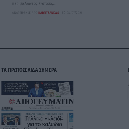
περιβάλλοντος. Ωστόσο,...
ΑΝΑΡΤΉΘΗΚΕ ΑΠΌ
KARFITSANEWS
28/07/2026
ΤΑ ΠΡΩΤΟΣΕΛΙΔΑ ΣΗΜΕΡΑ