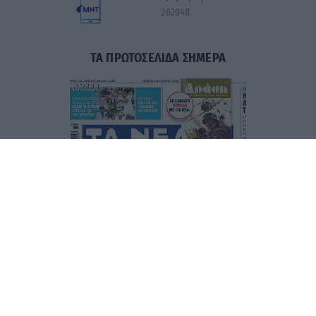
262048
ΤΑ ΠΡΩΤΟΣΕΛΙΔΑ ΣΗΜΕΡΑ