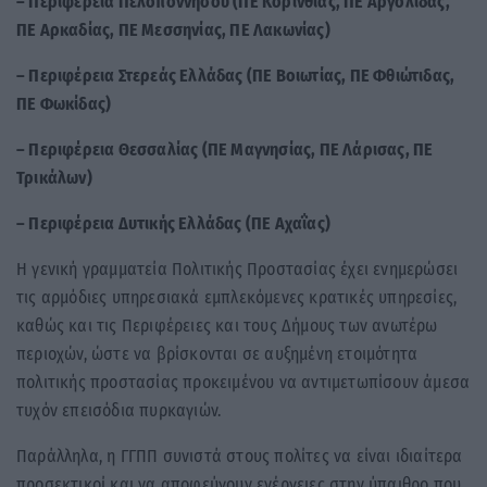
– Περιφέρεια Πελοποννήσου (ΠΕ Κορινθίας, ΠΕ Αργολίδας,
ΠΕ Αρκαδίας, ΠΕ Μεσσηνίας, ΠΕ Λακωνίας)
– Περιφέρεια Στερεάς Ελλάδας (ΠΕ Βοιωτίας, ΠΕ Φθιώτιδας,
ΠΕ Φωκίδας)
– Περιφέρεια Θεσσαλίας (ΠΕ Μαγνησίας, ΠΕ Λάρισας, ΠΕ
Τρικάλων)
– Περιφέρεια Δυτικής Ελλάδας (ΠΕ Αχαΐας)
Η γενική γραμματεία Πολιτικής Προστασίας έχει ενημερώσει
τις αρμόδιες υπηρεσιακά εμπλεκόμενες κρατικές υπηρεσίες,
καθώς και τις Περιφέρειες και τους Δήμους των ανωτέρω
περιοχών, ώστε να βρίσκονται σε αυξημένη ετοιμότητα
πολιτικής προστασίας προκειμένου να αντιμετωπίσουν άμεσα
τυχόν επεισόδια πυρκαγιών.
Παράλληλα, η ΓΓΠΠ συνιστά στους πολίτες να είναι ιδιαίτερα
προσεκτικοί και να αποφεύγουν ενέργειες στην ύπαιθρο που