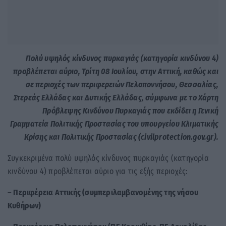
Πολύ υψηλός κίνδυνος πυρκαγιάς (κατηγορία κινδύνου 4)
προβλέπεται αύριο, Τρίτη 08 Ιουλίου, στην Αττική, καθώς και
σε περιοχές των περιφερειών Πελοποννήσου, Θεσσαλίας,
Στερεάς Ελλάδας και Δυτικής Ελλάδας, σύμφωνα με το Χάρτη
Πρόβλεψης Κινδύνου Πυρκαγιάς που εκδίδει η Γενική
Γραμματεία Πολιτικής Προστασίας του υπουργείου Κλιματικής
Κρίσης και Πολιτικής Προστασίας (civilprotection.gov.gr).
Συγκεκριμένα πολύ υψηλός κίνδυνος πυρκαγιάς (κατηγορία
κινδύνου 4) προβλέπεται αύριο για τις εξής περιοχές:
– Περιφέρεια Αττικής (συμπεριλαμβανομένης της νήσου
Κυθήρων)