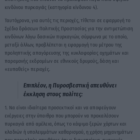
κινδύνου πυρκαγιάς (κατηγορία κίνδυνου 4).
Ταυτόχρονα, για αυτές τις περιοχές, τίθεται σε εφαρμογή το
Σχέδιο δράσεων Πολιτικής Προστασίας για την αντιμετώπιση
κινδύνων λόγω δασικών πυρκαγιών, σύμφωνα με το οποίο,
μεταξύ άλλων, προβλέπεται η εφαρμογή του μέτρου της
προληπτικής απαγόρευσης της κυκλοφορίας οχημάτων και
παραμονής εκδρομέων σε εθνικούς δρυμούς, δάση και
«ευπαθείς» περιοχές.
Επιπλέον, η Πυροσβεστική απευθύνει
έκκληση στους πολίτες:
1. Να είναι ιδιαίτερα προσεκτικοί και να αποφεύγουν
ενέργειες στην ύπαιθρο που μπορούν να προκαλέσουν
πυρκαγιά από αμέλεια, όπως το κάψιμο ξερών χόρτων και
κλαδιών ή υπολειμμάτων καθαρισμού, η χρήση μηχανημάτων