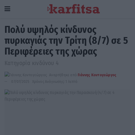
Πολύ υψηλός κίνδυνος
πυρκαγιάς την Τρίτη (8/7) σε 5
Περιφέρειες της χώρας
Κατηγορία κινδύνου 4
Αναρτήθηκε από
Γιάννης Κοντογεώργος
07/07/2025
Χρόνος Ανάγνωσης: 1 λεπτό