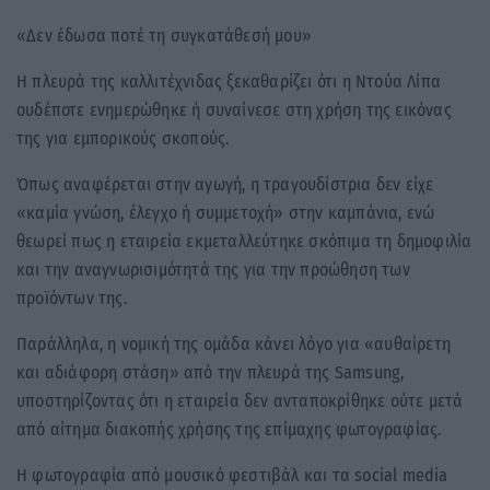
«Δεν έδωσα ποτέ τη συγκατάθεσή μου»
Η πλευρά της καλλιτέχνιδας ξεκαθαρίζει ότι η Ντούα Λίπα
ουδέποτε ενημερώθηκε ή συναίνεσε στη χρήση της εικόνας
της για εμπορικούς σκοπούς.
Όπως αναφέρεται στην αγωγή, η τραγουδίστρια δεν είχε
«καμία γνώση, έλεγχο ή συμμετοχή» στην καμπάνια, ενώ
θεωρεί πως η εταιρεία εκμεταλλεύτηκε σκόπιμα τη δημοφιλία
και την αναγνωρισιμότητά της για την προώθηση των
προϊόντων της.
Παράλληλα, η νομική της ομάδα κάνει λόγο για «αυθαίρετη
και αδιάφορη στάση» από την πλευρά της Samsung,
υποστηρίζοντας ότι η εταιρεία δεν ανταποκρίθηκε ούτε μετά
από αίτημα διακοπής χρήσης της επίμαχης φωτογραφίας.
Η φωτογραφία από μουσικό φεστιβάλ και τα social media