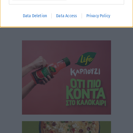
Data Deletion
Data Access
Privacy Policy