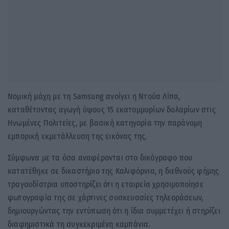
Νομική μάχη με τη Samsung ανοίγει η Ντούα Λίπα,
καταθέτοντας αγωγή ύψους 15 εκατομμυρίων δολαρίων στις
Ηνωμένες Πολιτείες, με βασική κατηγορία την παράνομη
εμπορική εκμετάλλευση της εικόνας της.
Σύμφωνα με τα όσα αναφέρονται στο δικόγραφο που
κατατέθηκε σε δικαστήριο της Καλιφόρνια, η διεθνούς φήμης
τραγουδίστρια υποστηρίζει ότι η εταιρεία χρησιμοποίησε
φωτογραφία της σε χάρτινες συσκευασίες τηλεοράσεων,
δημιουργώντας την εντύπωση ότι η ίδια συμμετέχει ή στηρίζει
διαφημιστικά τη συγκεκριμένη καμπάνια.