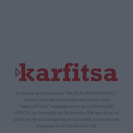
Η εταιρεία με την επωνυμία “POLITICAL MEDIA GROUP A.E.”
και κατ’ επέκταση η ιστοσελίδα που κατέχει αυτή
“www.karfitsa.gr” συμμορφώνονται με τη Σύσταση (ΕΕ)
2018/334 της Επιτροπής της 1ης Μαρτίου 2018 σχετικά με τα
μέτρα για την αποτελεσματική αντιμετώπιση του παράνομου
περιεχομένου στο διαδίκτυο (L 63).