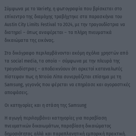
Σύμφωνα με το Variety, η φωτογραφία που βρίσκεται στο
επίκεντρο της διαμάχης τραβήχτηκε στα παρασκήνια του
Austin City Limits Festival το 2024, με την τραγουδίστρια να
διατηρεί – όπως αναφέρεται – τα πλήρη πνευματικά
δικαιώματα της εικόνας.
Στο δικόγραφο περιλαμβάνονται ακόμη σχόλια χρηστών από
τα social media, τα οποία – σύμφωνα με την πλευρά της
τραγουδίστριας – αποδεικνύουν ότι αρκετοί καταναλωτές
πίστεψαν πως η Ντούα Λίπα συνεργάζεται επίσημα με τη
Samsung, γεγονός που φέρεται να επηρέασε και αγοραστικές
αποφάσεις.
Οι κατηγορίες και η στάση της Samsung
Η αγωγή περιλαμβάνει κατηγορίες για παραβίαση
πνευματικών δικαιωμάτων, παραβίαση δικαιώματος
δημοσιότητας αλλά και παραπλανητική εμπορική πρακτική.