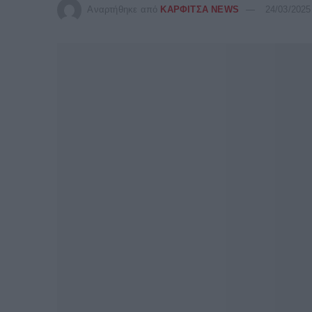
Αναρτήθηκε από
ΚΑΡΦΙΤΣΑ NEWS
24/03/2025