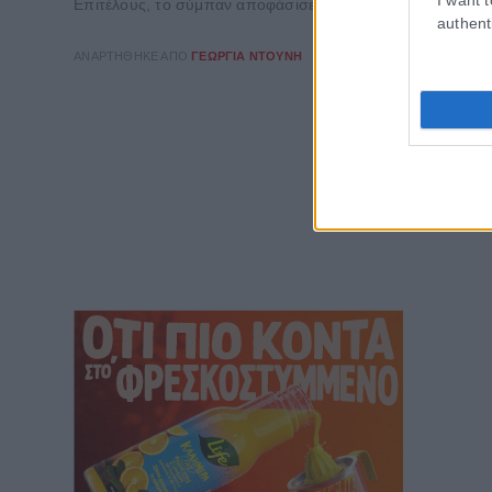
Επιτέλους, το σύμπαν αποφάσισε να αφήσει στην άκρη τα νε
authent
ΑΝΑΡΤΉΘΗΚΕ ΑΠΌ
ΓΕΩΡΓΊΑ ΝΤΟΎΝΗ
07/08/2026