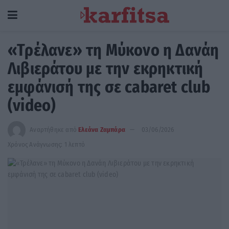
«Τρέλανε» τη Μύκονο η Δανάη
Λιβιεράτου με την εκρηκτική
εμφάνισή της σε cabaret club
(video)
Αναρτήθηκε από
Ελεάνα Ζαμπάρα
03/06/2026
Χρόνος Ανάγνωσης: 1 λεπτό