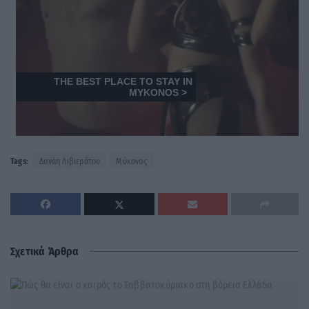
Tags:
Δανάη Λιβιεράτου
Μύκονος
Σχετικά Άρθρα