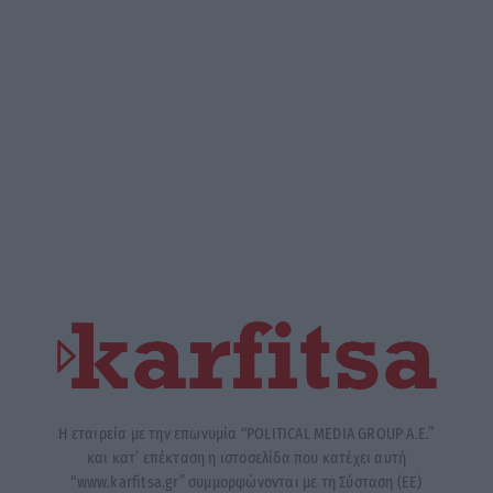
Η εταιρεία με την επωνυμία “POLITICAL MEDIA GROUP A.E.”
και κατ’ επέκταση η ιστοσελίδα που κατέχει αυτή
“www.karfitsa.gr” συμμορφώνονται με τη Σύσταση (ΕΕ)