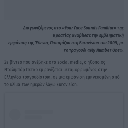
Διαγωνιζόμενος στο «Your Face Sounds Familiar» της
Κροατίας
αναβίωσε τ
ην εμβληματική
εμφάνιση της Έλενας Παπαρίζου στη Eurovision του 2005, με
το τραγούδι «My Number One».
Σε βίντεο που ανέβηκε στα social media, ο ηθοποιός
Νταλιμπόρ Πέτκο εμφανίζεται μεταμορφωμένος στην
Ελληνίδα τραγουδίστρια, σε μια εμφάνιση εμπνευσμένη από
το κλίμα των ημερών λόγω Eurovision.