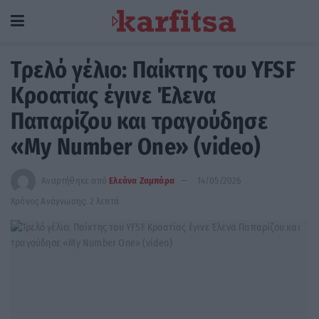
Τρελό γέλιο: Παίκτης του YFSF
Κροατίας έγινε Έλενα
Παπαρίζου και τραγούδησε
«My Number One» (video)
Αναρτήθηκε από
Ελεάνα Ζαμπάρα
14/05/2026
Χρόνος Ανάγνωσης: 2 λεπτά