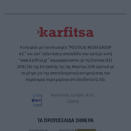
Η εταιρεία με την επωνυμία “POLITICAL MEDIA GROUP
A.E.” και κατ’ επέκταση η ιστοσελίδα που κατέχει αυτή
“www.karfitsa.gr” συμμορφώνονται με τη Σύσταση (ΕΕ)
2018/334 της Επιτροπής της 1ης Μαρτίου 2018 σχετικά με
τα μέτρα για την αποτελεσματική αντιμετώπιση του
παράνομου περιεχομένου στο διαδίκτυο (L 63).
Μοναδικός αριθμός Μ.Η.Τ.
262048
ΤΑ ΠΡΩΤΟΣΕΛΙΔΑ ΣΗΜΕΡΑ