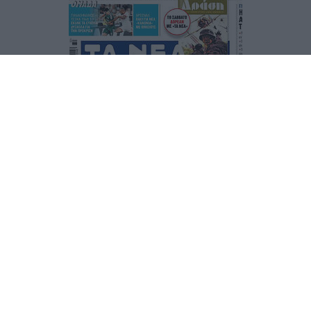
Τα
πρωτοσέλιδα
των
εφημερίδων