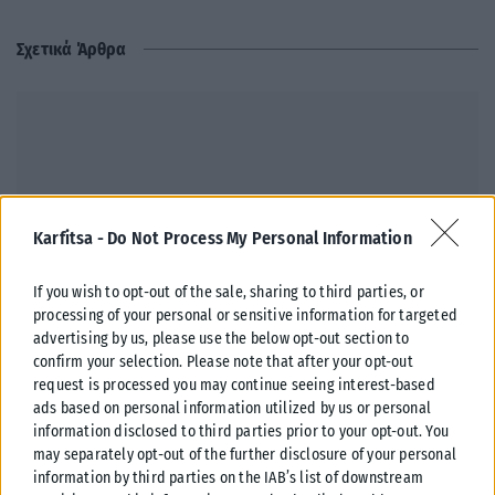
Σχετικά Άρθρα
Karfitsa -
Do Not Process My Personal Information
If you wish to opt-out of the sale, sharing to third parties, or
processing of your personal or sensitive information for targeted
advertising by us, please use the below opt-out section to
confirm your selection. Please note that after your opt-out
request is processed you may continue seeing interest-based
ΠΟΛΙΤΙΚΉ
ads based on personal information utilized by us or personal
information disclosed to third parties prior to your opt-out. You
Αυτοψία Λίνας Μενδώνη στα Αιγόσθενα μετά το πέρασμα της
may separately opt-out of the further disclosure of your personal
πυρκαγιάς
information by third parties on the IAB’s list of downstream