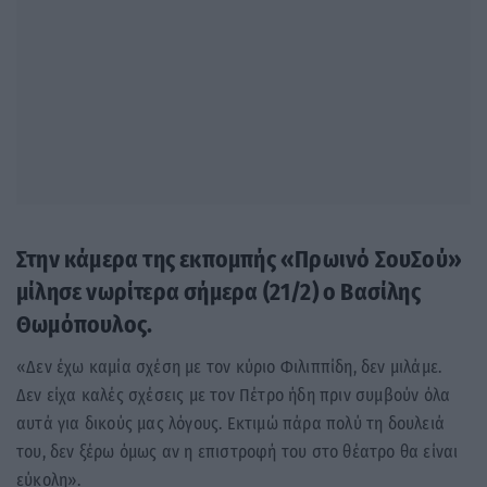
Στην κάμερα της εκπομπής «Πρωινό ΣουΣού»
μίλησε νωρίτερα σήμερα (21/2) ο Βασίλης
Θωμόπουλος.
«Δεν έχω καμία σχέση με τον κύριο Φιλιππίδη, δεν μιλάμε.
Δεν είχα καλές σχέσεις με τον Πέτρο ήδη πριν συμβούν όλα
αυτά για δικούς μας λόγους. Εκτιμώ πάρα πολύ τη δουλειά
του, δεν ξέρω όμως αν η επιστροφή του στο θέατρο θα είναι
εύκολη».