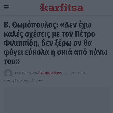
Β. Θωμόπουλος: «Δεν έχω
καλές σχέσεις με τον Πέτρο
Φιλιππίδη, δεν ξέρω αν θα
φύγει εύκολα η σκιά από πάνω
του»
Αναρτήθηκε από
ΚΑΡΦΙΤΣΑ NEWS
22/02/2024
Χρόνος Ανάγνωσης: 1 λεπτό