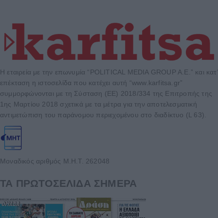
Η εταιρεία με την επωνυμία “POLITICAL MEDIA GROUP A.E.” και κατ’
επέκταση η ιστοσελίδα που κατέχει αυτή “www.karfitsa.gr”
συμμορφώνονται με τη Σύσταση (ΕΕ) 2018/334 της Επιτροπής της
1ης Μαρτίου 2018 σχετικά με τα μέτρα για την αποτελεσματική
αντιμετώπιση του παράνομου περιεχομένου στο διαδίκτυο (L 63).
Μοναδικός αριθμός Μ.Η.Τ. 262048
ΤΑ ΠΡΩΤΟΣΕΛΙΔΑ ΣΗΜΕΡΑ