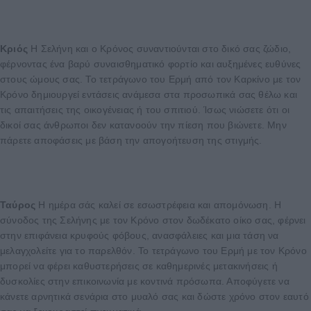
Κριός
Η Σελήνη και ο Κρόνος συναντιούνται στο δικό σας ζώδιο,
φέρνοντας ένα βαρύ συναισθηματικό φορτίο και αυξημένες ευθύνες
στους ώμους σας. Το τετράγωνο του Ερμή από τον Καρκίνο με τον
Κρόνο δημιουργεί εντάσεις ανάμεσα στα προσωπικά σας θέλω και
τις απαιτήσεις της οικογένειας ή του σπιτιού. Ίσως νιώσετε ότι οι
δικοί σας άνθρωποι δεν κατανοούν την πίεση που βιώνετε. Μην
πάρετε αποφάσεις με βάση την απογοήτευση της στιγμής.
Ταύρος
Η ημέρα σάς καλεί σε εσωστρέφεια και απομόνωση. Η
σύνοδος της Σελήνης με τον Κρόνο στον δωδέκατο οίκο σας, φέρνει
στην επιφάνεια κρυφούς φόβους, ανασφάλειες και μια τάση να
μελαγχολείτε για το παρελθόν. Το τετράγωνο του Ερμή με τον Κρόνο
μπορεί να φέρει καθυστερήσεις σε καθημερινές μετακινήσεις ή
δυσκολίες στην επικοινωνία με κοντινά πρόσωπα. Αποφύγετε να
κάνετε αρνητικά σενάρια στο μυαλό σας και δώστε χρόνο στον εαυτό