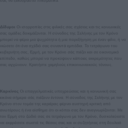
σας να ξεκουραστεί πνευματικά.
Δίδυμοι
Οι ισορροπίες στις φιλικές σας σχέσεις και τις κοινωνικές
σας ομάδες δοκιμάζονται. Η σύνοδος της Σελήνης με τον Κρόνο
μπορεί να φέρει μια ψυχρότητα ή μια παρεξήγηση με έναν φίλο, ή να
νιώσετε ότι ένα σχέδιό σας συναντά εμπόδια. Το τετράγωνο του
κυβερνήτη σας, Ερμή, με τον Κρόνο σάς πιέζει και σε οικονομικό
επίπεδο, καθώς μπορεί να προκύψουν κάποιες εκκρεμότητες που
σας αγχώνουν. Κρατήστε χαμηλούς επικοινωνιακούς τόνους.
Καρκίνος
Οι επαγγελματικές υποχρεώσεις και η κοινωνική σας
εικόνα σήμερα σάς πιέζουν έντονα. Η σύνοδος της Σελήνης με τον
Κρόνο στον τομέα της καριέρας φέρνει αυστηρή κριτική από
ανωτέρους ή ένα αίσθημα ότι οι κόποι σας δεν αναγνωρίζονται. Με
τον Ερμή στο ζώδιό σας σε τετράγωνο με τον Κρόνο, δυσκολεύεστε
να εκφράσετε σωστά τις θέσεις σας και οι συζητήσεις στη δουλειά