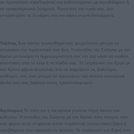
να προκαλέσει παρεξηγήσεις και καθυστερήσεις με συναδέλφους ή
σε γραφειοκρατικά ζητήματα. Φροντίστε την υγεία σας, μην
υπερεκτιμάτε τις δυνάμεις σας και κάντε συχνά διαλείμματα.
Τοξότης
Ένα πέπλο συναισθηματικής ψυχρότητας μπορεί να
επηρεάσει την προσωπική σας ζωή. Η σύνοδος της Σελήνης με τον
Κρόνο μπλοκάρει τη δημιουργικότητά σας και σας κάνει να νιώθετε
απόσταση από το ταίρι ή τα παιδιά σας. Το τετράγωνο του Ερμή με
τον Κρόνο φέρνει δυσκολίες στο να εκφράσετε τις βαθύτερες
επιθυμίες σας, ενώ μπορεί να προκύψουν και κάποια οικονομικά
έξοδα που σας βγάζουν εκτός προϋπολογισμού.
Αιγόκερως
Το σπίτι και η οικογένεια γίνονται πηγή πίεσης και
ευθυνών. Η σύνοδος της Σελήνης με τον Κρόνο στον τέταρτο οίκο
σας φέρνει στην επιφάνεια παλιά παράπονα, οικογενειακά βάρη ή
προβλήματα που αφορούν το ακίνητο. Το τετράγωνο του Ερμή από