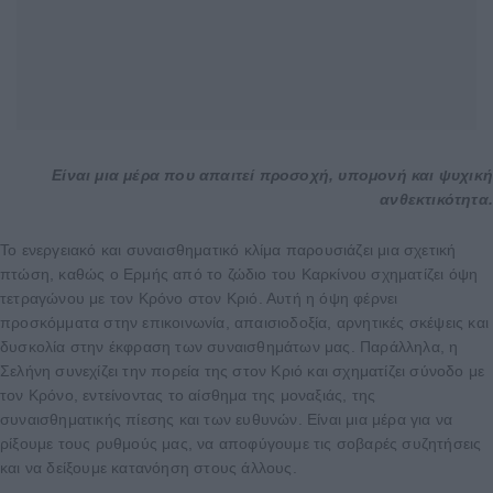
Είναι μια μέρα που απαιτεί προσοχή, υπομονή και ψυχική
ανθεκτικότητα.
Το ενεργειακό και συναισθηματικό κλίμα παρουσιάζει μια σχετική
πτώση, καθώς ο Ερμής από το ζώδιο του Καρκίνου σχηματίζει όψη
τετραγώνου με τον Κρόνο στον Κριό. Αυτή η όψη φέρνει
προσκόμματα στην επικοινωνία, απαισιοδοξία, αρνητικές σκέψεις και
δυσκολία στην έκφραση των συναισθημάτων μας. Παράλληλα, η
Σελήνη συνεχίζει την πορεία της στον Κριό και σχηματίζει σύνοδο με
τον Κρόνο, εντείνοντας το αίσθημα της μοναξιάς, της
συναισθηματικής πίεσης και των ευθυνών. Είναι μια μέρα για να
ρίξουμε τους ρυθμούς μας, να αποφύγουμε τις σοβαρές συζητήσεις
και να δείξουμε κατανόηση στους άλλους.