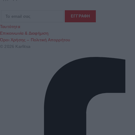
Ταυτότητα
Επικοινωνία & Διαφήμιση
Όροι Χρήσης – Πολιτική Απορρήτου
© 2026 Karfitsa