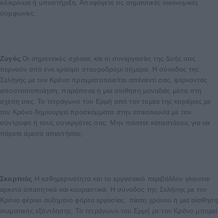
ειλικρίνεια ή υποστήριξη. Αποφύγετε τις σημαντικές οικονομικές
συμφωνίες.
Ζυγός
Οι σημαντικές σχέσεις και οι συνεργασίες της ζωής σας
περνούν από ένα κρίσιμο σταυροδρόμι σήμερα. Η σύνοδος της
Σελήνης με τον Κρόνο πραγματοποιείται απέναντί σας, φέρνοντας
αποστασιοποίηση, παράπονα ή μια αίσθηση μοναξιάς μέσα στη
σχέση σας. Το τετράγωνο του Ερμή από τον τομέα της καριέρας με
τον Κρόνο δημιουργεί προσκόμματα στην επικοινωνία με τον
σύντροφο ή τους συνεργάτες σας. Μην πιέσετε καταστάσεις για να
πάρετε άμεσα απαντήσεις.
Σκορπιός
Η καθημερινότητα και το εργασιακό περιβάλλον γίνονται
αρκετά απαιτητικά και κουραστικά. Η σύνοδος της Σελήνης με τον
Κρόνο φέρνει αυξημένο φόρτο εργασίας, πίεση χρόνου ή μια αίσθηση
σωματικής εξάντλησης. Το τετράγωνο του Ερμή με τον Κρόνο μπορεί