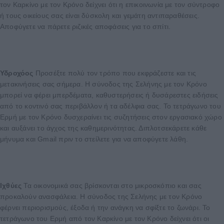
τον Καρκίνο με τον Κρόνο δείχνει ότι η επικοινωνία με τον σύντροφο
ή τους οικείους σας είναι δύσκολη και γεμάτη αντιπαραθέσεις.
Αποφύγετε να πάρετε ριζικές αποφάσεις για το σπίτι.
Υδροχόος
Προσέξτε πολύ τον τρόπο που εκφράζεστε και τις
μετακινήσεις σας σήμερα. Η σύνοδος της Σελήνης με τον Κρόνο
μπορεί να φέρει μπερδέματα, καθυστερήσεις ή δυσάρεστες ειδήσεις
από το κοντινό σας περιβάλλον ή τα αδέλφια σας. Το τετράγωνο του
Ερμή με τον Κρόνο δυσχεραίνει τις συζητήσεις στον εργασιακό χώρο
και αυξάνει το άγχος της καθημερινότητας. Διπλοτσεκάρετε κάθε
μήνυμα και Gmail πριν το στείλετε για να αποφύγετε λάθη.
Ιχθύες
Τα οικονομικά σας βρίσκονται στο μικροσκόπιο και σας
προκαλούν ανασφάλεια. Η σύνοδος της Σελήνης με τον Κρόνο
φέρνει περιορισμούς, έξοδα ή την ανάγκη να σφίξτε το ζωνάρι. Το
τετράγωνο του Ερμή από τον Καρκίνο με τον Κρόνο δείχνει ότι οι