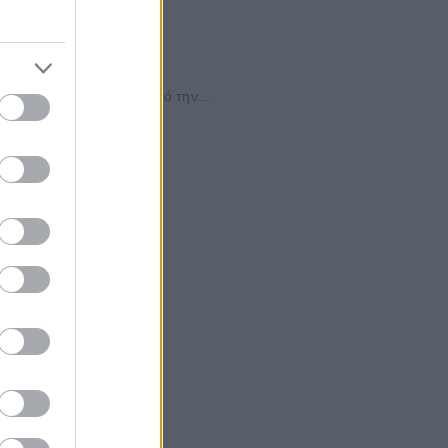
ζουν τις ισορροπίες. Από την...
ώς...