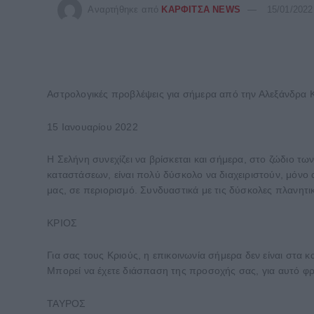
Αναρτήθηκε από
ΚΑΡΦΙΤΣΑ NEWS
15/01/2022
Αστρολογικές προβλέψεις για σήμερα από την Αλεξάνδρα 
15 Ιανουαρίου 2022
Η Σελήνη συνεχίζει να βρίσκεται και σήμερα, στο ζώδιο τω
καταστάσεων, είναι πολύ δύσκολο να διαχειριστούν, μόνο 
μας, σε περιορισμό. Συνδυαστικά με τις δύσκολες πλανητι
ΚΡΙΟΣ
Για σας τους Κριούς, η επικοινωνία σήμερα δεν είναι στα κ
Μπορεί να έχετε διάσπαση της προσοχής σας, για αυτό φρον
ΤΑΥΡΟΣ