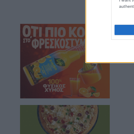
authent