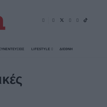
ΣΥΝΕΝΤΕΥΞΕΙΣ
LIFESTYLE
ΔΙΕΘΝΗ
ικές