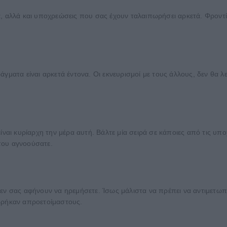
α, αλλά και υποχρεώσεις που σας έχουν ταλαιπωρήσει αρκετά. Φροντί
γματα είναι αρκετά έντονα. Οι εκνευρισμοί με τους άλλους, δεν θα λ
ναι κυρίαρχη την μέρα αυτή. Βάλτε μία σειρά σε κάποιες από τις υποχ
που αγνοούσατε.
εν σας αφήνουν να ηρεμήσετε. Ίσως μάλιστα να πρέπει να αντιμετωπί
 βρήκαν απροετοίμαστους.