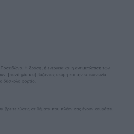
ν Ποσειδώνα. Η δράση, ή ενέργεια και η αντιμετώπιση των
ν, [πανδημία κ.α] βάζοντας ακόμη και την επικοινωνία
το δύσκολο φορτίο.
 να βρείτε λύσεις σε θέματα που πλέον σας έχουν κουράσει.