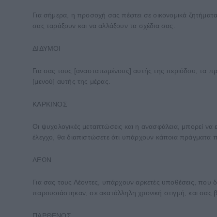
Για σήμερα, η προσοχή σας πέφτει σε οικονομικά ζητήματ
σας ταράξουν και να αλλάξουν τα σχέδια σας.
ΔΙΔΥΜΟΙ
Για σας τους [αναστατωμένους] αυτής της περιόδου, τα πρά
[μενού] αυτής της μέρας.
ΚΑΡΚΙΝΟΣ
Οι ψυχολογικές μεταπτώσεις και η ανασφάλεια, μπορεί να εί
έλεγχο, θα διαπιστώσετε ότι υπάρχουν κάποια πράγματα 
ΛΕΩΝ
Για σας τους Λέοντες, υπάρχουν αρκετές υποθέσεις, που δ
παρουσιάστηκαν, σε ακατάλληλη χρονική στιγμή, και σας
ΠΑΡΘΕΝΟΣ