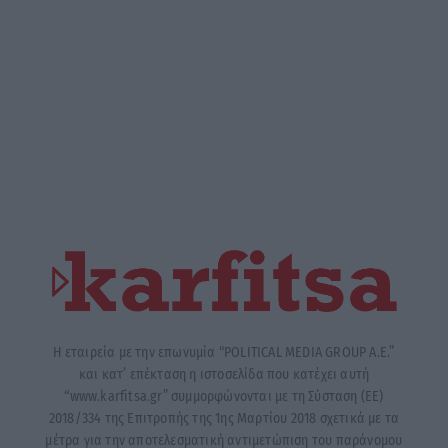
Η εταιρεία με την επωνυμία “POLITICAL MEDIA GROUP A.E.”
και κατ’ επέκταση η ιστοσελίδα που κατέχει αυτή
“www.karfitsa.gr” συμμορφώνονται με τη Σύσταση (ΕΕ)
2018/334 της Επιτροπής της 1ης Μαρτίου 2018 σχετικά με τα
μέτρα για την αποτελεσματική αντιμετώπιση του παράνομου