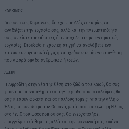
ΚΑΡΚΙΝΟΣ
Για σας τους Καρκίνους, θα έχετε πολλές ευκαιρίες να
αναδείξετε την εργασία σας, αλλά και την πνευματικότητα
σας, αν είστε σπουδαστές ή αν ασχολείστε με πνευματικές
εργασίες. Σπουδαία η χρονική στιγμή να αναλάβετε ένα
καινούριο εργασιακό έργο, ή να σχεδιάσετε μία νέα σύνθεση,
που αφορά ομάδα ανθρώπων, ή ιδεών.
ΛΕΩΝ
Η Αφροδίτη στην νέα της θέση στο ζώδιο του Κριού, θα σας
φροντίσει συναισθηματικά, την περίοδο που οι εκλείψεις θα
σας πιέσουν αρκετά και σε πολλούς τομείς. Από την άλλη ο
Ήλιος σε σύνοδο με τον Ουρανό, μετά από μία έκλειψη Ηλίου,
στο ζενίθ του ωροσκοπίου σας, θα ενεργοποιήσει
επαγγελματικά θέματα, αλλά και την κοινωνική σας εικόνα,