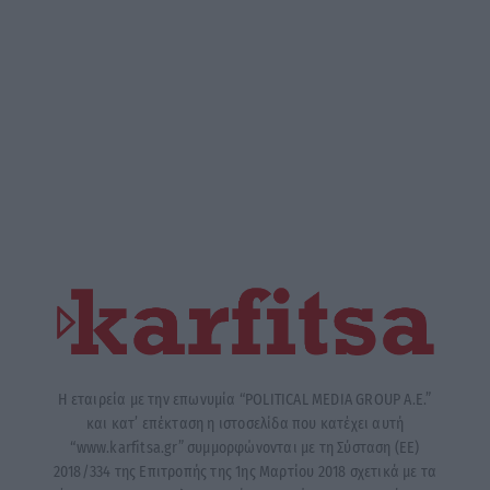
Η εταιρεία με την επωνυμία “POLITICAL MEDIA GROUP A.E.”
και κατ’ επέκταση η ιστοσελίδα που κατέχει αυτή
“www.karfitsa.gr” συμμορφώνονται με τη Σύσταση (ΕΕ)
2018/334 της Επιτροπής της 1ης Μαρτίου 2018 σχετικά με τα