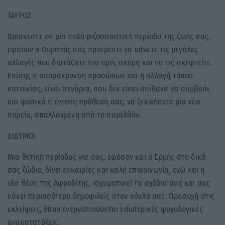
ΤΑΥΡΟΣ
Βρίσκεστε σε μία πολύ ριζοσπαστική περίοδο της ζωής σας,
εφόσον ο Ουρανός σας προτρέπει να κάνετε τις μεγάλες
αλλαγές που διστάζατε πιο πριν, ακόμη και να τις σκεφτείτε.
Επίσης η απομάκρυνση προσώπων και η αλλαγή τόπου
κατοικίας, είναι σενάρια, που δεν είναι απίθανα να συμβούν
και φυσικά η έντονη πρόθεση σας, να ξεκινήσετε μία νέα
πορεία, απαλλαγμένη από το παρελθόν.
ΔΙΔΥΜΟΙ
Μια θετική περίοδος για σας, εφόσον και ο Ερμής στο δικό
σας ζώδιο, δίνει ευκαιρίες και καλή επικοινωνία, ενώ και η
νέα θέση της Αφροδίτης, ισχυροποιεί τα σχέδια σας και σας
κάνει περισσότερο δημοφιλείς στον κύκλο σας. Προσοχή στις
εκλείψεις, όπου ενεργοποιούνται εσωτερικές ψυχολογικές
ανακατατάξεις.