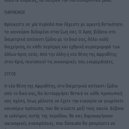
όπου οι αλήθειες, θα παίξουν τον πιο καθοριστικό ρόλο.
ΠΑΡΘΕΝΟΣ
Βρίσκεστε σε μία περίοδο που δέχεστε με αρκετή θετικότητα
τα καινούρια δεδομένα στην ζωή σας. Ο Άρης βέβαια στο
διαμετρικά απέναντι ζώδιο με το δικό σας, θέλει καλή
διαχείριση, σε κάθε περίεργη και εχθρική συμπεριφορά των
άλλων προς εσάς. Από την άλλη η νέα θέση της Αφροδίτης
στον Κριό, τακτοποιεί τις οικονομικές σας εκκρεμότητες.
ΖΥΓΟΣ
Η νέα θέση της Αφροδίτης, στο διαμετρικά απέναντι ζώδιο
από το δικό σας, θα λειτουργήσει θετικά σε κάθε προσωπική
σας σχέση. Ίσως μάλιστα να έχετε την ευκαιρία να γνωρίσετε
καινούρια πρόσωπα, που θα νιώσετε μαζί τους οικεία. Βέβαια
οι εκλείψεις αυτής της περιόδου, θα σας δημιουργήσουν
οικονομικές ανασφάλειες, που δύσκολα θα μπορέσετε να