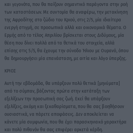
και γεγονότα, που θα παίξουν σημαντικό παράγοντα στην ροή
των καταστάσεων. Με συντομία θα αναφέρω, την μετακίνηση
της Αφροδίτης στο ζώδιο του Κριού, στις 2/5, μία ιδιαίτερα
ενεργή στιγμή, σε προσωπικά αλλά και οικονομικά θέματα. Ο
Ερμής από το τέλος Απριλίου βρίσκεται στους Διδύμους, μία
θέση που δίνει πολλά από τα θετικά του στοιχεία, αλλά
επίσης στις 5/5, θα έχουμε την σύνοδο Ήλιου με Ουρανό, όπου
θα δημιουργήσει μία επανάσταση, με αιτία και λόγο ύπαρξης.
ΚΡΙΟΣ
Αυτή την εβδομάδα, θα υπάρξουν πολύ θετικά [μηνύματα]
από το σύμπαν, βάζοντας πρώτα στην κατάταξη των
εξελίξεων την προσωπική σας ζωή. Εκεί θα υπάρξουν
εξελίξεις, ακόμη και ξεκαθαρίσματα, που θα σας βοηθήσουν
ουσιαστικά, να πάρετε αποφάσεις. Δεν αποκλείεται να
κάνετε μία συμφωνία, που θα έχει παρασκηνιακό χαρακτήρα
και πολύ πιθανόν θα σας επιφέρει αρκετά κέρδη.