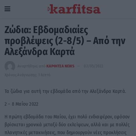
Ζώδια: Εβδομαδιαίες
προβλέψεις (2-8/5) – Από την
Αλεξάνδρα Καρτά
Αναρτήθηκε από
ΚΑΡΦΙΤΣΑ NEWS
02/05/2022
Χρόνος Ανάγνωσης: 1 λεπτό
Τα ζώδια για αυτή την εβδομάδα από την Αλεξάνδρα Καρτά.
2 – 8 Μαΐου 2022
Η πρώτη εβδομάδα του Μαΐου, έχει πολύ ενδιαφέρον, εφόσον
βρίσκεται χρονικά μεταξύ δύο εκλείψεων, αλλά και με πολλές
πλανητικές μετακινήσεις, που δημιουργούν νέες προκλήσεις