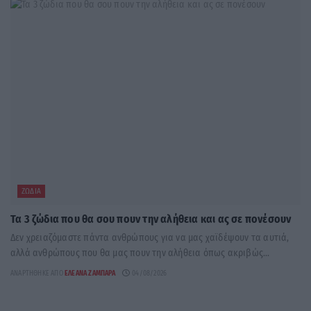
ΖΏΔΙΑ
Τα 3 ζώδια που θα σου πουν την αλήθεια και ας σε πονέσουν
Δεν χρειαζόμαστε πάντα ανθρώπους για να μας χαϊδέψουν τα αυτιά,
αλλά ανθρώπους που θα μας πουν την αλήθεια όπως ακριβώς...
ΑΝΑΡΤΉΘΗΚΕ ΑΠΌ
ΕΛΕΆΝΑ ΖΑΜΠΆΡΑ
04/08/2026