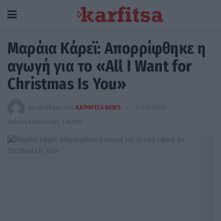
Μαράια Κάρεϊ: Απορρίφθηκε η
αγωγή για το «All I Want for
Christmas Is You»
Αναρτήθηκε από
ΚΑΡΦΙΤΣΑ NEWS
21/03/2025
Χρόνος Ανάγνωσης: 1 λεπτό