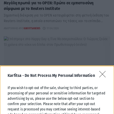
Μεγάλη πρωτιά για το OPEN: Πρώτο σε εμπιστοσύνη
σύμφωνα με το Reuters Institute
Σημαντική διάκριση για το OPEN καταγράφεται στη φετινή έκθεση του
Reuters Institute, η οποία αποτυπώνει τις τάσεις και το επίπεδο...
ΑΝΑΡΤΉΘΗΚΕ ΑΠΌ
KARFITSANEWS
17/06/2026
Karfitsa -
Do Not Process My Personal Information
If you wish to opt-out of the sale, sharing to third parties, or
processing of your personal or sensitive information for targeted
advertising by us, please use the below opt-out section to
confirm your selection. Please note that after your opt-out
LIFESTYLE
request is processed you may continue seeing interest-based