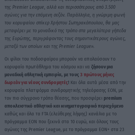
της
Premier
League
, αλλά και περισσότερους από 3.500
αγώνες για την επόμενη σεζόν. Παράλληλα, η γνώριμη φωνή
του κορυφαίου σπίκερ Χρήστου Σωτηρακόπουλου, θα μας
μεταφέρει με το μοναδικό της τρόπο στα μεγαλύτερα γήπεδα
της Ευρώπης, περιγράφοντας τους σημαντικότερους αγώνες,
μεταξύ των οποίων και της
Premier
League
».
Οι φίλοι του ποδοσφαίρου μπορούν να απολαύσουν το
κορυφαίο πρωτάθλημα του κόσμου και να
ζήσουν μια
μοναδική αθλητική εμπειρία, με τους
3 πρώτους μήνες
δωρεάν για νέους συνδρομητές
!
Και όλα αυτά μέσα από την
κορυφαία πλατφόρμα συνδρομητικής τηλεόρασης EON, με
τον πιο σύγχρονο τρόπο θέασης, που προσφέρει
premium
αποκλειστικό αθλητικό και κινηματογραφικό περιεχόμενο
καθώς και όλα τα FTA (ελεύθερης λήψης) κανάλια με το
πρόγραμμα ΕΟΝ που ξεκινά στα 10 ευρώ, και όλους τους
αγώνες της Premier League, με το πρόγραμμα ΕΟΝ+ στα 23