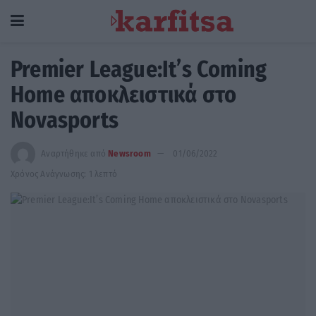
Premier League:It’s Coming
Home αποκλειστικά στο
Novasports
Αναρτήθηκε από
Newsroom
01/06/2022
Χρόνος Ανάγνωσης: 1 λεπτό