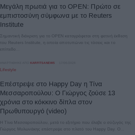
Μεγάλη πρωτιά για το OPEN: Πρώτο σε
εμπιστοσύνη σύμφωνα με το Reuters
Institute
Σημαντική διάκριση για το OPEN καταγράφεται στη φετινή έκθεση
του Reuters Institute, η οποία αποτυπώνει τις τάσεις και το
επίπεδο...
ΑΝΑΡΤΉΘΗΚΕ ΑΠΌ
KARFITSANEWS
17/06/2026
Lifestyle
Επέστρεψε στο Happy Day η Τίνα
Μεσσαροπούλου: Ο Γιώργος ζούσε 13
χρόνια στο κόκκινο δίπλα στον
Πρωθυπουργό (video)
Η Τίνα Μεσσαροπούλου, μετά το εξιτήριο που έλαβε ο σύζυγός της
Γιώργος Μυλωνάκης επέστρεψε στο πλατό του Happy Day. Ο...