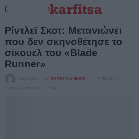
Ρίντλεϊ Σκοτ: Μετανιώνει
που δεν σκηνοθέτησε το
σίκουελ του «Blade
Runner»
Αναρτήθηκε από
ΚΑΡΦΙΤΣΑ NEWS
11/08/2023
Χρόνος Ανάγνωσης: 1 λεπτό