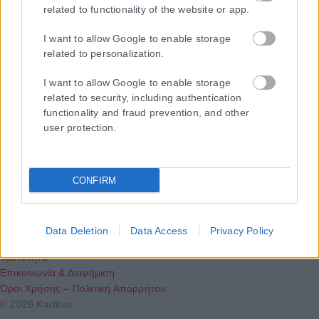
related to functionality of the website or app.
I want to allow Google to enable storage
related to personalization.
I want to allow Google to enable storage
related to security, including authentication
functionality and fraud prevention, and other
user protection.
Τα
πρωτοσέλιδα
των
εφημερίδων
ΕΝΗΜΕΡΩΣΟΥ ΠΡΩΤΟΣ
CONFIRM
Εγγραφή στο Newsletter
Data Deletion
Data Access
Privacy Policy
Ταυτότητα
Επικοινωνία & Διαφήμιση
Όροι Χρήσης – Πολιτική Απορρήτου
© 2026 Karfitsa