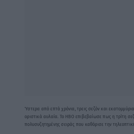
Ύστερα από επτά χρόνια, τρεις σεζόν και εκατομμύρια
οριστικά αυλαία. Το HBO επιβεβαίωσε πως η τρίτη σεζ
πολυσυζητημένης σειράς που καθόρισε την τηλεοπτική