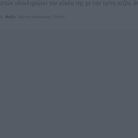
εατών ολοκληρώνει τον κύκλο της με την τρίτη σεζόν,
26
Media
Χρόνος Ανάγνωσης: 1 λεπτό