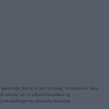
 φανατικούς θεατές σε όλο τον κόσμο, το «Euphoria» ρίχνει
όν αποτελεί και το τελευταίο κεφάλαιο της
 ποπ κουλτούρα της τελευταίας δεκαετίας.