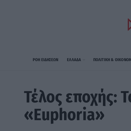
ΡΟΗ ΕΙΔΗΣΕΩΝ
ΕΛΛΑΔΑ
ΠΟΛΙΤΙΚΗ & ΟΙΚΟΝΟ
Τέλος εποχής: 
«Euphoria»