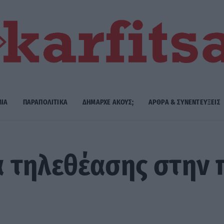
ΜΙΑ
ΠΑΡΑΠΟΛΙΤΙΚΑ
ΔΗΜΑΡΧE ΑΚΟΥΣ;
ΑΡΘΡΑ & ΣΥΝΕΝΤΕΥΞΕΙΣ
 τηλεθέασης στην 