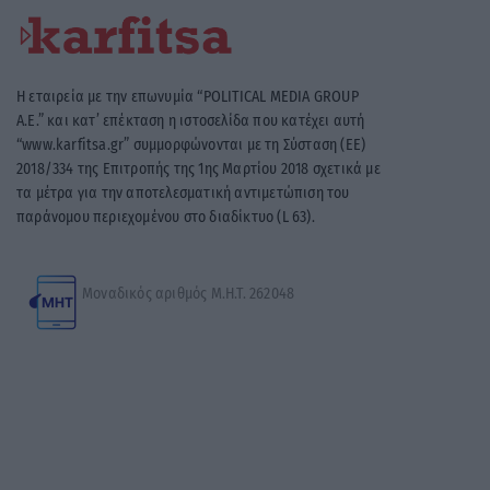
“www.karfitsa.gr” συμμορφώνονται με τη Σύσταση (ΕΕ)
2018/334 της Επιτροπής της 1ης Μαρτίου 2018 σχετικά με
τα μέτρα για την αποτελεσματική αντιμετώπιση του
παράνομου περιεχομένου στο διαδίκτυο (L 63).
Μοναδικός αριθμός Μ.Η.Τ. 262048