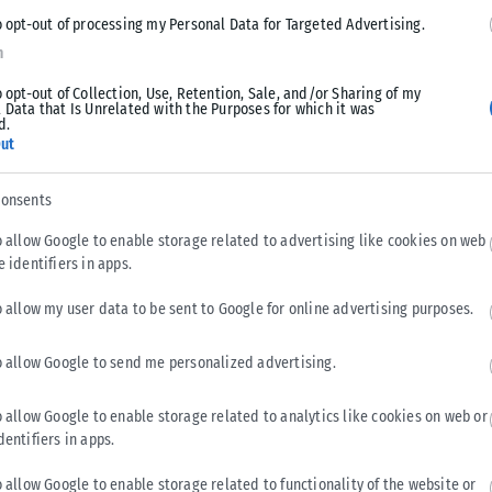
o opt-out of processing my Personal Data for Targeted Advertising.
n
Tweet
Send
o opt-out of Collection, Use, Retention, Sale, and/or Sharing of my
 Data that Is Unrelated with the Purposes for which it was
d.
ut
consents
o allow Google to enable storage related to advertising like cookies on web
e identifiers in apps.
o allow my user data to be sent to Google for online advertising purposes.
o allow Google to send me personalized advertising.
o allow Google to enable storage related to analytics like cookies on web or
dentifiers in apps.
LIFESTYLE
o allow Google to enable storage related to functionality of the website or