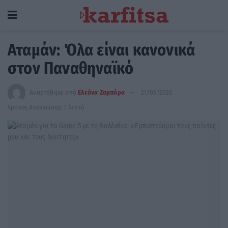
Αταμάν: Όλα είναι κανονικά
στον Παναθηναϊκό
Αναρτήθηκε από
Ελεάνα Ζαμπάρα
21/05/2026
Χρόνος Ανάγνωσης: 1 λεπτό