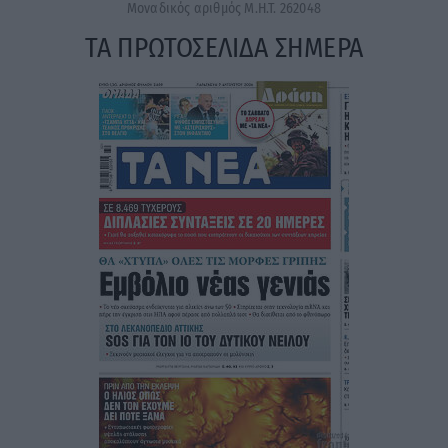
Μοναδικός αριθμός Μ.Η.Τ. 262048
ΤΑ ΠΡΩΤΟΣΕΛΙΔΑ ΣΗΜΕΡΑ