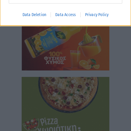
Data Deletion
Data Access
Privacy Policy