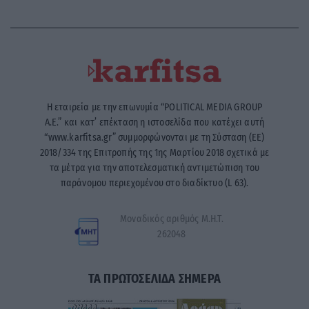
Η εταιρεία με την επωνυμία “POLITICAL MEDIA GROUP
A.E.” και κατ’ επέκταση η ιστοσελίδα που κατέχει αυτή
“www.karfitsa.gr” συμμορφώνονται με τη Σύσταση (ΕΕ)
2018/334 της Επιτροπής της 1ης Μαρτίου 2018 σχετικά με
τα μέτρα για την αποτελεσματική αντιμετώπιση του
παράνομου περιεχομένου στο διαδίκτυο (L 63).
Μοναδικός αριθμός Μ.Η.Τ.
262048
ΤΑ ΠΡΩΤΟΣΕΛΙΔΑ ΣΗΜΕΡΑ