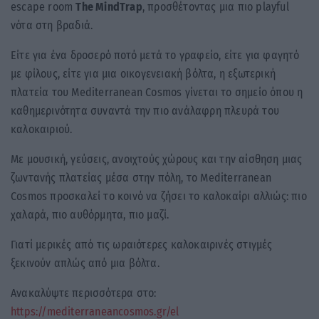
escape room
The MindTrap
, προσθέτοντας μια πιο playful
νότα στη βραδιά.
Είτε για ένα δροσερό ποτό μετά το γραφείο, είτε για φαγητό
με φίλους, είτε για μια οικογενειακή βόλτα, η εξωτερική
πλατεία του Mediterranean Cosmos γίνεται το σημείο όπου η
καθημερινότητα συναντά την πιο ανάλαφρη πλευρά του
καλοκαιριού.
Με μουσική, γεύσεις, ανοιχτούς χώρους και την αίσθηση μιας
ζωντανής πλατείας μέσα στην πόλη, το Mediterranean
Cosmos προσκαλεί το κοινό να ζήσει το καλοκαίρι αλλιώς: πιο
χαλαρά, πιο αυθόρμητα, πιο μαζί.
Γιατί μερικές από τις ωραιότερες καλοκαιρινές στιγμές
ξεκινούν απλώς από μια βόλτα.
Ανακαλύψτε περισσότερα στο:
https://mediterraneancosmos.gr/el