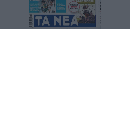
Τα
πρωτοσέλιδα
των
εφημερίδων
ΕΝΗΜΕΡΩΣΟΥ ΠΡΩΤΟΣ