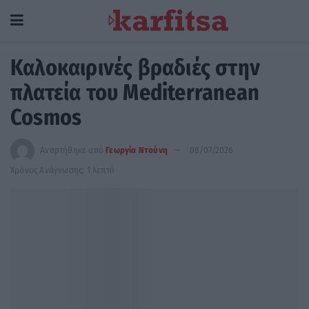
Καλοκαιρινές βραδιές στην
πλατεία του Mediterranean
Cosmos
Αναρτήθηκε από
Γεωργία Ντούνη
08/07/2026
Χρόνος Ανάγνωσης: 1 λεπτό