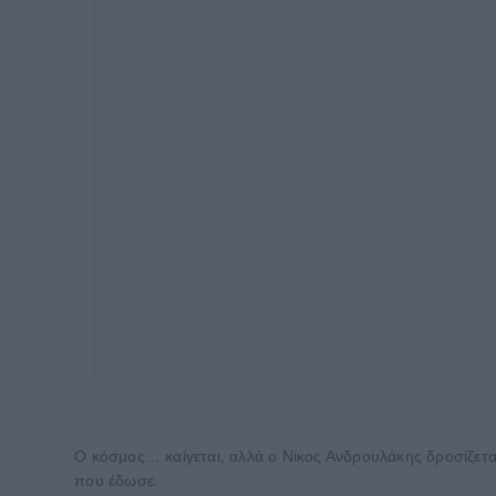
Ο κόσμος… καίγεται, αλλά ο Νίκος Ανδρουλάκης δροσίζετ
που έδωσε.