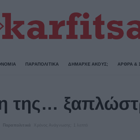
ΟΝΟΜΙΑ
ΠΑΡΑΠΟΛΙΤΙΚΑ
ΔΗΜΑΡΧE ΑΚΟΥΣ;
ΑΡΘΡΑ & 
ση της… ξαπλώσ
Παραπολιτικά
Χρόνος Ανάγνωσης: 1 λεπτό