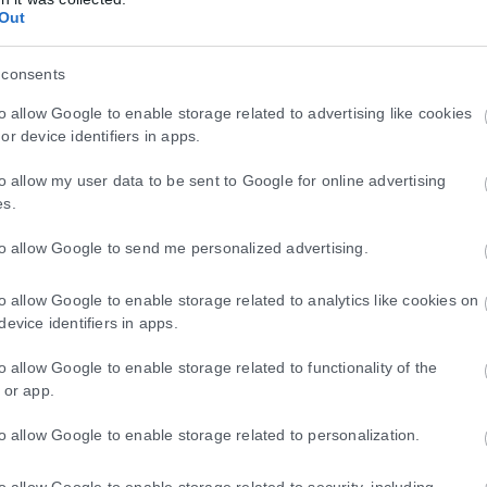
Out
 consents
to allow Google to enable storage related to advertising like cookies
or device identifiers in apps.
to allow my user data to be sent to Google for online advertising
es.
to allow Google to send me personalized advertising.
to allow Google to enable storage related to analytics like cookies on
device identifiers in apps.
to allow Google to enable storage related to functionality of the
 or app.
to allow Google to enable storage related to personalization.
to allow Google to enable storage related to security, including