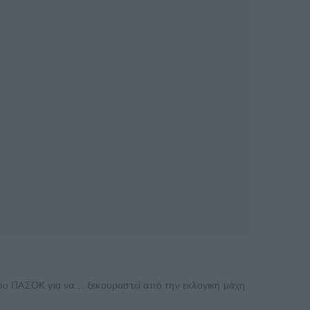
του ΠΑΣΟΚ για να… ξεκουραστεί από την εκλογική μάχη