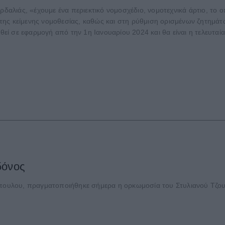
λιάς, «έχουμε ένα περιεκτικό νομοσχέδιο, νομοτεχνικά άρτιο, το ο
της κείμενης νομοθεσίας, καθώς και στη ρύθμιση ορισμένων ζητημ
εθεί σε εφαρμογή από την 1η Ιανουαρίου 2024 και θα είναι η τελευτα
δόνος
ουλου, πραγματοποιήθηκε σήμερα η ορκωμοσία του Στυλιανού Τζου