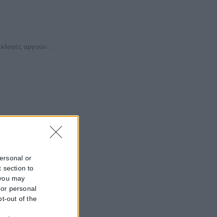
κλογές αργούν...
personal or
 section to
 you may
 or personal
pt-out of the
f