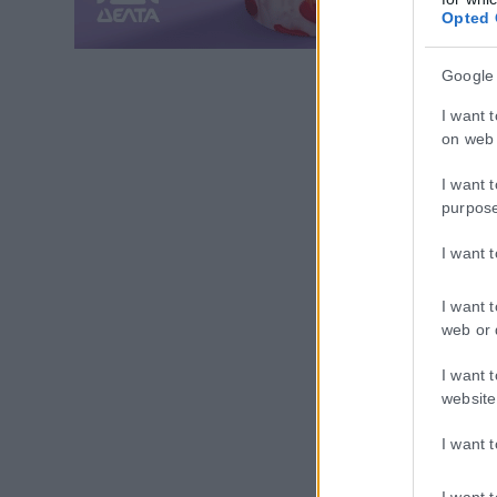
Opted 
Google
I want 
on web 
I want 
purpos
I want 
I want 
web or 
I want 
website
I want 
I want 