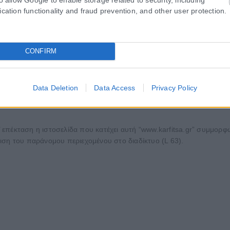
ication functionality and fraud prevention, and other user protection.
CONFIRM
Data Deletion
Data Access
Privacy Policy
 επέκταση η ιστοσελίδα που κατέχει αυτή “www.karfitsa.gr” συμμορ
ιση του παράνομου περιεχομένου στο διαδίκτυο (L 63).