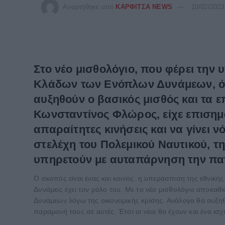
Αναρτήθηκε από
ΚΑΡΦΙΤΣΑ NEWS
10/02/2023
Στο νέο μισθολόγιο, που φέρει τη
Κλάδων των Ενόπλων Δυνάμεων, όπ
αυξηθούν ο βασικός μισθός και τα
Κωνσταντίνος Φλώρος, είχε επισημά
απαραίτητες κινήσεις και να γίνει ν
στελέχη του Πολεμικού Ναυτικού, τη
υπηρετούν με αυταπάρνηση την πα
Ο σκοπός είναι ένας και κοινός: η υπεράσπιση της εθνική
Δυνάμεις έχει τον ρόλο του. Με το νέο μισθολόγιο αποκ
Δυνάμεων λόγω της οικονομικής κρίσης. Ανάλογα θα αυξη
παραμονή τους σε αυτές. Έτσι οι νέοι θα έχουν και ένα ι