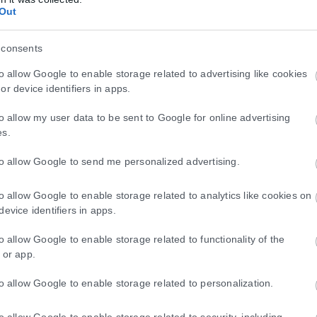
Out
 consents
to allow Google to enable storage related to advertising like cookies
or device identifiers in apps.
to allow my user data to be sent to Google for online advertising
es.
to allow Google to send me personalized advertising.
to allow Google to enable storage related to analytics like cookies on
device identifiers in apps.
to allow Google to enable storage related to functionality of the
 or app.
to allow Google to enable storage related to personalization.
to allow Google to enable storage related to security, including