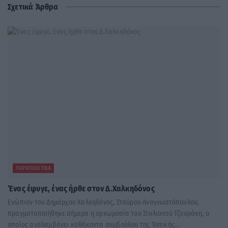
Σχετικά Άρθρα
ΠΑΡΑΠΟΛΙΤΙΚΆ
Ένας έφυγε, ένας ήρθε στον Δ.Χαλκηδόνος
Ενώπιον του Δημάρχου Χαλκηδόνος, Σταύρου Αναγνωστόπουλου,
πραγματοποιήθηκε σήμερα η ορκωμοσία του Στυλιανού Τζουράκη, ο
οποίος αναλαμβάνει καθήκοντα συμβούλου της Τοπικής...