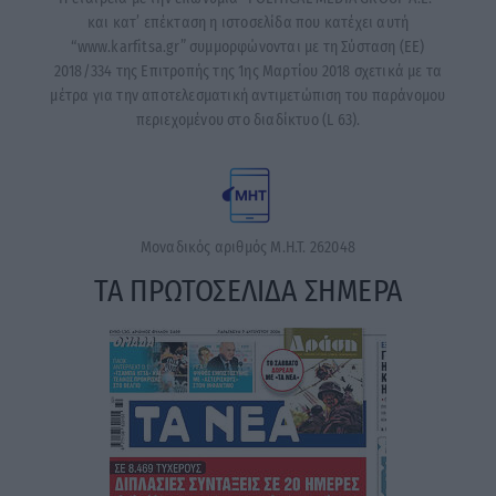
και κατ’ επέκταση η ιστοσελίδα που κατέχει αυτή
“www.karfitsa.gr” συμμορφώνονται με τη Σύσταση (ΕΕ)
2018/334 της Επιτροπής της 1ης Μαρτίου 2018 σχετικά με τα
μέτρα για την αποτελεσματική αντιμετώπιση του παράνομου
περιεχομένου στο διαδίκτυο (L 63).
Μοναδικός αριθμός Μ.Η.Τ. 262048
ΤΑ ΠΡΩΤΟΣΕΛΙΔΑ ΣΗΜΕΡΑ