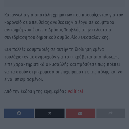
Καταγγελία για σπατάλη χρημάτων που προορίζονταν για τον
κορονοϊό σε απευθείας αναθέσεις για έργα σε κουμπάρο
αντιδημάρχου έκανε ο Δρόσος Τσαβλής στην τελευταία
συνεδρίαση του δημοτικού συμβουλίου Θεσσαλονίκης.
«Οι πολλές κουμπαριές σε αυτήν τη διοίκηση εμένα
τουλάχιστον με ανησυχούν για το τι κρύβεται από πίσω…»,
είπε χαρακτηριστικά ο κ.Τσαβλής και πρόσθεσε πως πρέπει
να τα ακούν οι μικρομεσαίοι επιχειρηματίες της πόλης και να
είναι υποψιασμένοι.
Από την έκδοση της εφημερίδας
Political