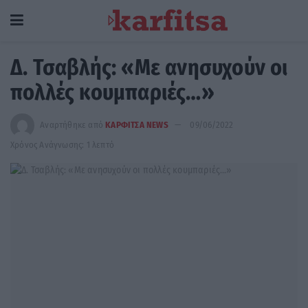
Δ. Τσαβλής: «Με ανησυχούν οι
πολλές κουμπαριές…»
Αναρτήθηκε από
ΚΑΡΦΙΤΣΑ NEWS
09/06/2022
Χρόνος Ανάγνωσης: 1 λεπτό