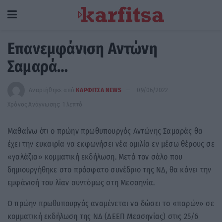
Επανεμφάνιση Αντώνη
Σαμαρά…
Αναρτήθηκε από
ΚΑΡΦΙΤΣΑ NEWS
09/06/2022
Χρόνος Ανάγνωσης: 1 λεπτό
Μαθαίνω ότι ο πρώην πρωθυπουργός Αντώνης Σαμαράς θα
έχει την ευκαιρία να εκφωνήσει νέα ομιλία εν μέσω θέρους σε
«γαλάζια» κομματική εκδήλωση. Μετά τον σάλο που
δημιουργήθηκε στο πρόσφατο συνέδριο της ΝΔ, θα κάνει την
εμφάνισή του λίαν συντόμως στη Μεσσηνία.
Ο πρώην πρωθυπουργός αναμένεται να δώσει το «παρών» σε
κομματική εκδήλωση της ΝΔ (ΔΕΕΠ Μεσσηνίας) στις 25/6