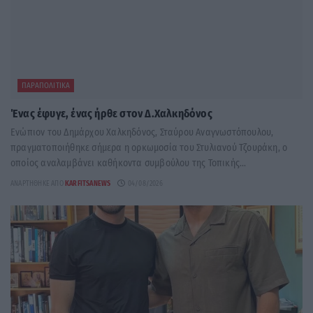
ΠΑΡΑΠΟΛΙΤΙΚΆ
Ένας έφυγε, ένας ήρθε στον Δ.Χαλκηδόνος
Ενώπιον του Δημάρχου Χαλκηδόνος, Σταύρου Αναγνωστόπουλου,
πραγματοποιήθηκε σήμερα η ορκωμοσία του Στυλιανού Τζουράκη, ο
οποίος αναλαμβάνει καθήκοντα συμβούλου της Τοπικής...
ΑΝΑΡΤΉΘΗΚΕ ΑΠΌ
KARFITSANEWS
04/08/2026