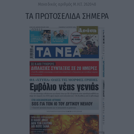
Μοναδικός αριθμός Μ.Η.Τ. 262048
ΤΑ ΠΡΩΤΟΣΕΛΙΔΑ ΣΗΜΕΡΑ