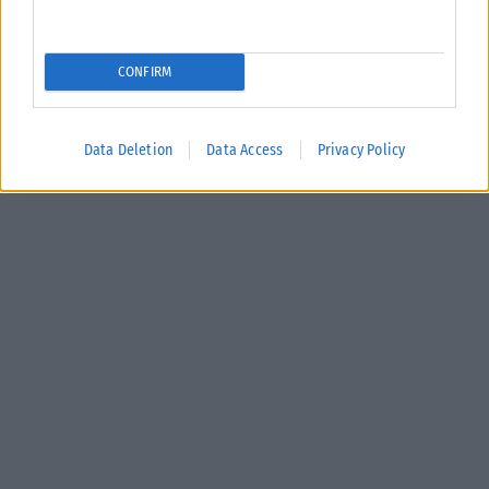
CONFIRM
Data Deletion
Data Access
Privacy Policy