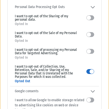
Please note that this website/app uses one or more Google
services and may gather and store information including but not
Personal Data Processing Opt Outs
limited to your visit or usage behaviour. You may click to grant or
I want to opt-out of the Sharing of my
deny consent to Google and its third-party tags to use your data
personal data.
for below specified purposes in below Google consent section.
Opted In
I want to opt-out of the Sale of my Personal
Data.
Opted In
I want to opt-out of processing my Personal
Data for Targeted Advertising.
Opted In
I want to opt-out of Collection, Use,
Retention, Sale, and/or Sharing of my
Personal Data that Is Unrelated with the
Purposes for which it was collected.
Opted Out
Google consents
I want to allow Google to enable storage related
to advertising like cookies on web or device