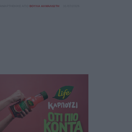
ΑΝΑΡΤΉΘΗΚΕ ΑΠΌ
ΒΟΎΛΑ ΑΛΜΑΛΙΏΤΗ
31/07/2026