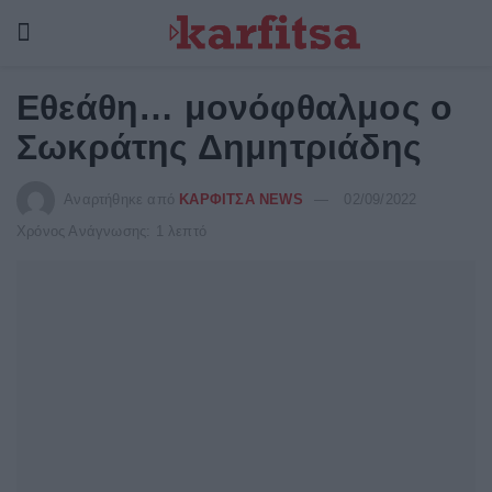
Εθεάθη… μονόφθαλμος ο
Σωκράτης Δημητριάδης
Αναρτήθηκε από
ΚΑΡΦΙΤΣΑ NEWS
02/09/2022
Χρόνος Ανάγνωσης: 1 λεπτό