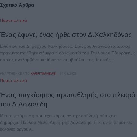
Σχετικά Άρθρα
Παραπολιτικά
Ένας έφυγε, ένας ήρθε στον Δ.Χαλκηδόνος
Ενώπιον του Δημάρχου Χαλκηδόνος, Σταύρου Αναγνωστόπουλου,
πραγματοποιήθηκε σήμερα η ορκωμοσία του Στυλιανού Τζουράκη, ο
οποίος αναλαμβάνει καθήκοντα συμβούλου της Τοπικής...
ΑΝΑΡΤΉΘΗΚΕ ΑΠΌ
KARFITSANEWS
04/08/2026
Παραπολιτικά
Ένας παγκόσμιος πρωταθλητής στο πλευρό
του Δ.Ασλανίδη
Μια συμπόρευση που έχει «άρωμα» πρωταθλητή πέτυχε ο
δήμαρχος Παύλου Μελά, Δημήτρης Ασλανίδης. Τι κι αν οι δημοτικές
εκλογές αργούν...