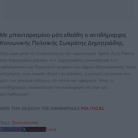
Με μπανταρισμένο μάτι εθεάθη ο αντιδήμαρχος
Κοινωνικής Πολιτικής Σωκράτης Δημητριάδης.
Λίγη ώρα μετά τη συνάντηση με την υφυπουργό Υγείας Ζωή Ράπτη
στο δημαρχιακό μέγαρο, ο κ. Δημητριάδης επισκέφτηκε τον
οφθαλμίατρο του δημοτικού ιατρείου του Δήμου Θεσσαλονίκης λόγω
ενόχλησης που ένιωθε. Κατά την εξέταση, ο γιατρός εντόπισε στο
μάτι του ρίνισμα σιδήρου, το οποίο και αφαίρεσε. Έτσι, ο
αντιδήμαρχος αναγκάστηκε να κυκλοφορεί για λίγο ως…
μονόφθαλμος!
ΑΠΟ ΤΗΝ ΕΚΔΟΣΗ ΤΗΣ ΕΦΗΜΕΡΙΔΑΣ
POLITICAL
Tags:
Θεσσαλονίκη
Share
214
Tweet
134
Send