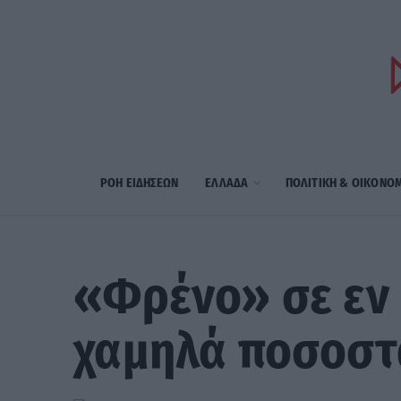
ΡΟΗ ΕΙΔΗΣΕΩΝ
ΕΛΛΑΔΑ
ΠΟΛΙΤΙΚΗ & ΟΙΚΟΝΟ
«Φρένο» σε εν
χαμηλά ποσοστ