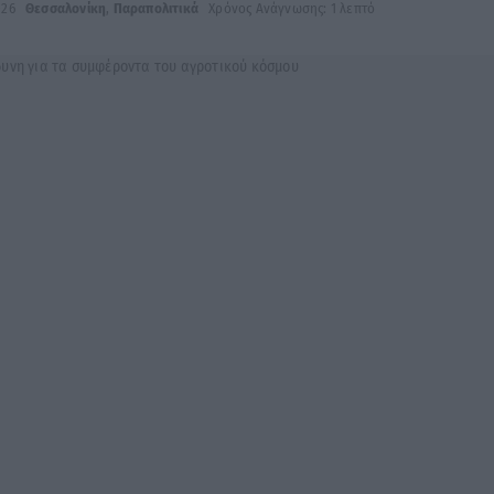
026
Θεσσαλονίκη
,
Παραπολιτικά
Χρόνος Ανάγνωσης: 1 λεπτό