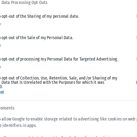
 Data Processing Opt Outs
o opt-out of the Sharing of my personal data.
n
Tweet
Send
o opt-out of the Sale of my Personal Data.
n
o opt-out of processing my Personal Data for Targeted Advertising.
n
o opt-out of Collection, Use, Retention, Sale, and/or Sharing of my
 Data that Is Unrelated with the Purposes for which it was
d.
ut
consents
o allow Google to enable storage related to advertising like cookies on web
e identifiers in apps.