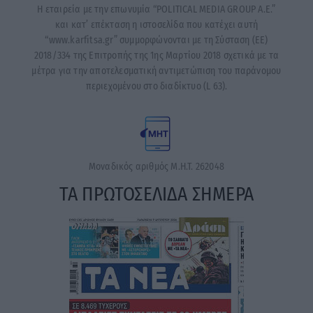
Η εταιρεία με την επωνυμία “POLITICAL MEDIA GROUP A.E.”
και κατ’ επέκταση η ιστοσελίδα που κατέχει αυτή
“www.karfitsa.gr” συμμορφώνονται με τη Σύσταση (ΕΕ)
2018/334 της Επιτροπής της 1ης Μαρτίου 2018 σχετικά με τα
μέτρα για την αποτελεσματική αντιμετώπιση του παράνομου
περιεχομένου στο διαδίκτυο (L 63).
Μοναδικός αριθμός Μ.Η.Τ. 262048
ΤΑ ΠΡΩΤΟΣΕΛΙΔΑ ΣΗΜΕΡΑ