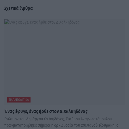
Σχετικά Άρθρα
ΠΑΡΑΠΟΛΙΤΙΚΆ
Ένας έφυγε, ένας ήρθε στον Δ.Χαλκηδόνος
Ενώπιον του Δημάρχου Χαλκηδόνος, Σταύρου Αναγνωστόπουλου,
πραγματοποιήθηκε σήμερα η ορκωμοσία του Στυλιανού Τζουράκη, ο