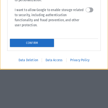
to personalization.
I want to allow Google to enable storage related
to security, including authentication
functionality and fraud prevention, and other
user protection.
CONFIRM
Data Deletion
Data Access
Privacy Policy