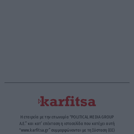
Η εταιρεία με την επωνυμία “POLITICAL MEDIA GROUP
A.E.” και κατ’ επέκταση η ιστοσελίδα που κατέχει αυτή
“www.karfitsa.gr” συμμορφώνονται με τη Σύσταση (ΕΕ)