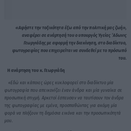
«Αφήστε την τοξικότητα έξω από την πολιτική μας ζωή»,
αναφέρει σε ανάρτησή του ο υπουργός Υγείας ‘Αδωνις
Γεωργιάδης με αφορμή την διακίνηση, στο διαδίκτυο,
φωτογραφίας που επιχειρείται να συνδεθεί με το πρόσωπό
του.
Η ανάρτηση του κ. Γεωργιάδη
«Εδώ και κάποιες ώρες κυκλοφορεί στο διαδίκτυο μία
φωτογραφία που απεικονίζει έναν άνδρα και μία γυναίκα σε
προσωπική στιγμή. Αρκετοί έσπευσαν να ταυτίσουν τον άνδρα
της φωτογραφίας με εμένα, προσπαθώντας για ακόμη μία
φορά να πλήξουν τη δημόσια εικόνα και την προσωπικότητά
μου.