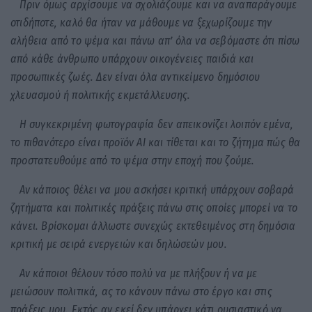
Πριν όμως αρχίσουμε να σχολιάζουμε και να αναπαράγουμε
οτιδήποτε, καλό θα ήταν να μάθουμε να ξεχωρίζουμε την
αλήθεια από το ψέμα και πάνω απ’ όλα να σεβόμαστε ότι πίσω
από κάθε άνθρωπο υπάρχουν οικογένειες παιδιά και
προσωπικές ζωές. Δεν είναι όλα αντικείμενο δημόσιου
χλευασμού ή πολιτικής εκμετάλλευσης.
Η συγκεκριμένη φωτογραφία δεν απεικονίζει λοιπόν εμένα,
το πιθανότερο είναι προϊόν AI και τίθεται και το ζήτημα πώς θα
προστατευθούμε από το ψέμα στην εποχή που ζούμε.
Αν κάποιος θέλει να μου ασκήσει κριτική υπάρχουν σοβαρά
ζητήματα και πολιτικές πράξεις πάνω στις οποίες μπορεί να το
κάνει. Βρίσκομαι άλλωστε συνεχώς εκτεθειμένος στη δημόσια
κριτική με σειρά ενεργειών και δηλώσεών μου.
Αν κάποιοι θέλουν τόσο πολύ να με πλήξουν ή να με
μειώσουν πολιτικά, ας το κάνουν πάνω στο έργο και στις
πράξεις μου. Εκτός αν εκεί δεν υπάρχει κάτι ουσιαστικό να