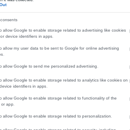
Out
 consents
to allow Google to enable storage related to advertising like cookies
or device identifiers in apps.
to allow my user data to be sent to Google for online advertising
es.
to allow Google to send me personalized advertising.
to allow Google to enable storage related to analytics like cookies on
device identifiers in apps.
to allow Google to enable storage related to functionality of the
 or app.
to allow Google to enable storage related to personalization.
to allow Google to enable storage related to security, including