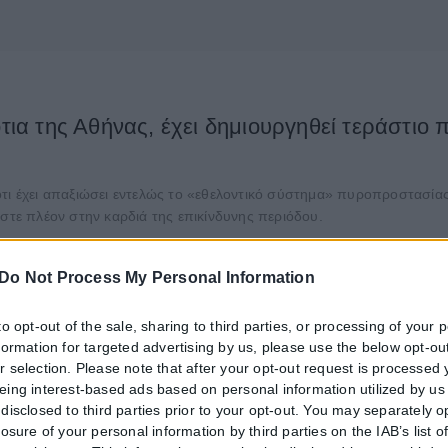
τια της Αθήνας, έχει δημιουργηθεί τεράστιο π
τι έχει απαξιώσει εντελώς το «εθελοντικό σύστημα» πυροπροστασίας 
αστε πλέον στην καρδιά της επικίνδυνης περιόδου.
ΚΗΝΙΟ
Do Not Process My Personal Information
to opt-out of the sale, sharing to third parties, or processing of your 
nformation for targeted advertising by us, please use the below opt-out
r selection. Please note that after your opt-out request is processed
eing interest-based ads based on personal information utilized by us
disclosed to third parties prior to your opt-out. You may separately o
losure of your personal information by third parties on the IAB’s list o