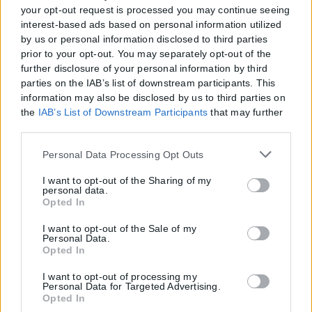
your opt-out request is processed you may continue seeing
interest-based ads based on personal information utilized
by us or personal information disclosed to third parties
prior to your opt-out. You may separately opt-out of the
further disclosure of your personal information by third
parties on the IAB’s list of downstream participants. This
information may also be disclosed by us to third parties on
the
IAB’s List of Downstream Participants
that may further
disclose it to other third parties.
Please note that this website/app uses one or more Google
Personal Data Processing Opt Outs
services and may gather and store information including
but not limited to your visit or usage behaviour. You may
I want to opt-out of the Sharing of my
personal data.
click to grant or deny consent to Google and its third-party
Opted In
tags to use your data for below specified purposes in below
Google consent section.
I want to opt-out of the Sale of my
Personal Data.
Opted In
I want to opt-out of processing my
Personal Data for Targeted Advertising.
Opted In