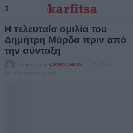
Η τελευταία ομιλία του
Δημήτρη Μάρδα πριν από
την σύνταξη
Αναρτήθηκε από
ΚΑΡΦΙΤΣΑ NEWS
29/01/2022
Χρόνος Ανάγνωσης: 1 λεπτό