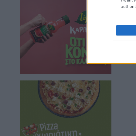
authent