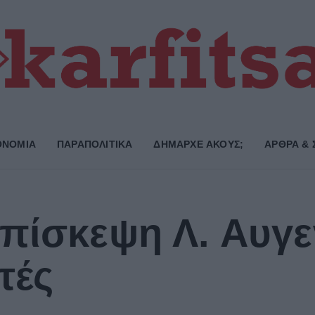
ΟΝΟΜΙΑ
ΠΑΡΑΠΟΛΙΤΙΚΑ
ΔΗΜΑΡΧE ΑΚΟΥΣ;
ΑΡΘΡΑ & 
πίσκεψη Λ. Αυγε
τές