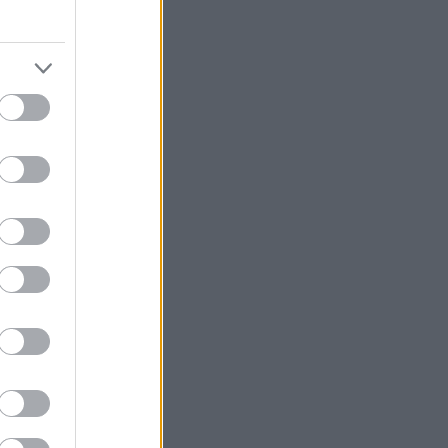
κλογές αργούν...