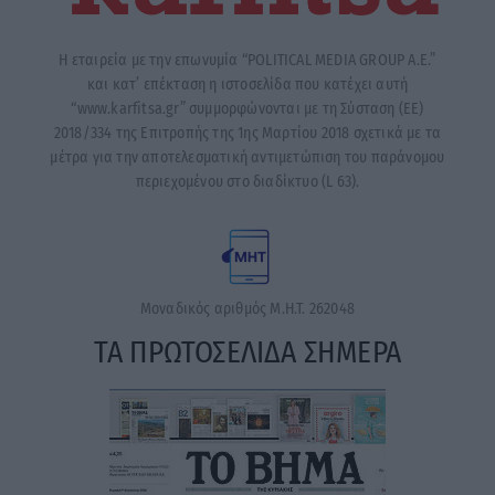
Η εταιρεία με την επωνυμία “POLITICAL MEDIA GROUP A.E.”
και κατ’ επέκταση η ιστοσελίδα που κατέχει αυτή
“www.karfitsa.gr” συμμορφώνονται με τη Σύσταση (ΕΕ)
2018/334 της Επιτροπής της 1ης Μαρτίου 2018 σχετικά με τα
μέτρα για την αποτελεσματική αντιμετώπιση του παράνομου
περιεχομένου στο διαδίκτυο (L 63).
Μοναδικός αριθμός Μ.Η.Τ. 262048
ΤΑ ΠΡΩΤΟΣΕΛΙΔΑ ΣΗΜΕΡΑ