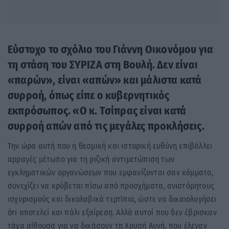
Εύστοχο το σχόλιο του Γιάννη Οικονόμου για
τη στάση του ΣΥΡΙΖΑ στη Βουλή. Δεν είναι
«παρών», είναι «απών» και μάλιστα κατά
συρροή, όπως είπε ο κυβερνητικός
εκπρόσωπος. «Ο κ. Τσίπρας είναι κατά
συρροή απών από τις μεγάλες προκλήσεις.
Την ώρα αυτή που η θεσμική και ιστορική ευθύνη επιβάλλει
αρραγές μέτωπο για τη ριζική αντιμετώπιση των
εγκληματικών οργανώσεων που εμφανίζονται σαν κόμματα,
συνεχίζει να κρύβεται πίσω από προσχήματα, ανιστόρητους
ισχυρισμούς και δικολαβικά τερτίπια, ώστε να δικαιολογήσει
ότι αποτελεί και πάλι εξαίρεση. Αλλά αυτοί που δεν έβρισκαν
τάχα αίθουσα για να δικάσουν τη Χρυσή Αυγή, που έλεγαν