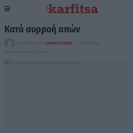
Κατά συρροή απών
Αναρτήθηκε από
ΚΑΡΦΙΤΣΑ NEWS
09/02/2023
Χρόνος Ανάγνωσης: 1 λεπτό