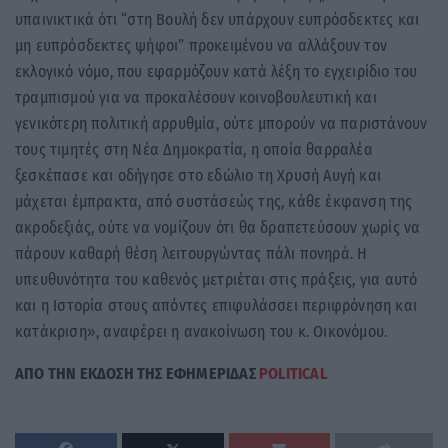
υπαινικτικά ότι “στη Βουλή δεν υπάρχουν ευπρόσδεκτες και
μη ευπρόσδεκτες ψήφοι” προκειμένου να αλλάξουν τον
εκλογικό νόμο, που εφαρμόζουν κατά λέξη το εγχειρίδιο του
τραμπισμού για να προκαλέσουν κοινοβουλευτική και
γενικότερη πολιτική αρρυθμία, ούτε μπορούν να παριστάνουν
τους τιμητές στη Νέα Δημοκρατία, η οποία θαρραλέα
ξεσκέπασε και οδήγησε στο εδώλιο τη Χρυσή Αυγή και
μάχεται έμπρακτα, από συστάσεώς της, κάθε έκφανση της
ακροδεξιάς, ούτε να νομίζουν ότι θα δραπετεύσουν χωρίς να
πάρουν καθαρή θέση λειτουργώντας πάλι πονηρά. Η
υπευθυνότητα του καθενός μετριέται στις πράξεις, για αυτό
και η Ιστορία στους απόντες επιφυλάσσει περιφρόνηση και
κατάκριση», αναφέρει η ανακοίνωση του κ. Οικονόμου.
ΑΠΟ ΤΗΝ ΕΚΔΟΣΗ ΤΗΣ ΕΦΗΜΕΡΙΔΑΣ
POLITICAL