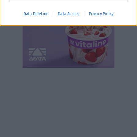
Data Deletion
Data Access
Privacy Policy