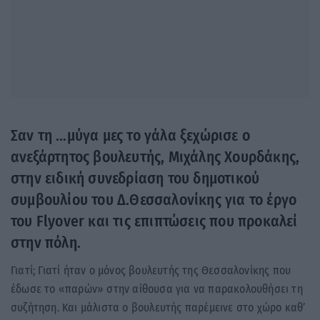
Σαν τη …μύγα μες το γάλα ξεχώρισε ο
ανεξάρτητος βουλευτής, Μιχάλης Χουρδάκης,
στην ειδική συνεδρίαση του δημοτικού
συμβουλίου του Δ.Θεσσαλονίκης για το έργο
του Flyover και τις επιπτώσεις που προκαλεί
στην πόλη.
Γιατί; Γιατί ήταν ο μόνος βουλευτής της Θεσσαλονίκης που
έδωσε το «παρών» στην αίθουσα για να παρακολουθήσει τη
συζήτηση. Και μάλιστα ο βουλευτής παρέμεινε στο χώρο καθ’