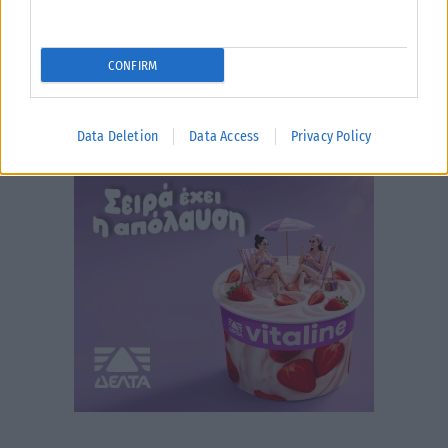
CONFIRM
Data Deletion
Data Access
Privacy Policy