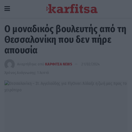
Ο μοναδικός βουλευτής από τη
Θεσσαλονίκη που δεν πήρε
απουσία
Αναρτήθηκε από
ΚΑΡΦΙΤΣΑ NEWS
21/02/2024
Χρόνος Ανάγνωσης: 1 λεπτό