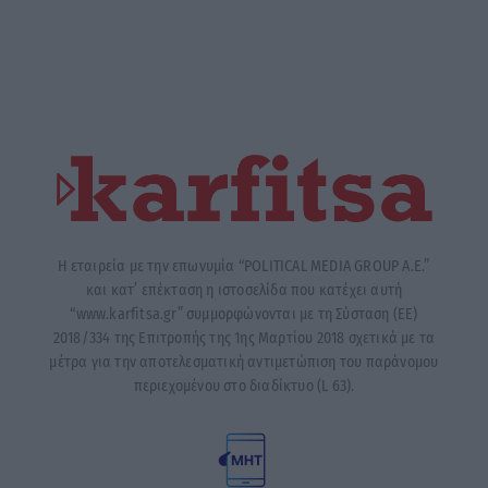
Η εταιρεία με την επωνυμία “POLITICAL MEDIA GROUP A.E.”
και κατ’ επέκταση η ιστοσελίδα που κατέχει αυτή
“www.karfitsa.gr” συμμορφώνονται με τη Σύσταση (ΕΕ)
2018/334 της Επιτροπής της 1ης Μαρτίου 2018 σχετικά με τα
μέτρα για την αποτελεσματική αντιμετώπιση του παράνομου
περιεχομένου στο διαδίκτυο (L 63).