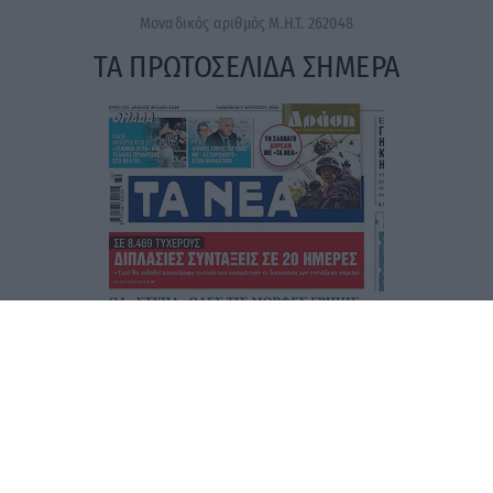
Μοναδικός αριθμός Μ.Η.Τ. 262048
ΤΑ ΠΡΩΤΟΣΕΛΙΔΑ ΣΗΜΕΡΑ