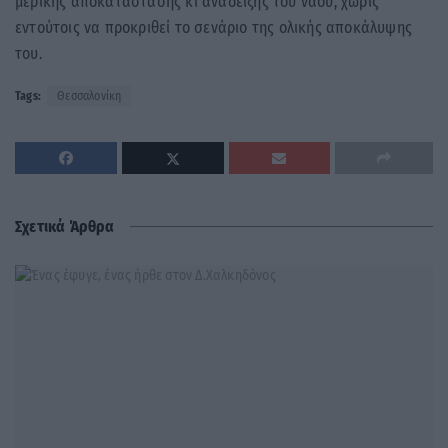
μερικής αποκατάστασης κι ανάδειξης του ναού, χωρίς
εντούτοις να προκριθεί το σενάριο της ολικής αποκάλυψης
του.
Tags:
Θεσσαλονίκη
Σχετικά Άρθρα