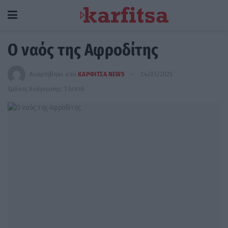
Ο ναός της Αφροδίτης
Αναρτήθηκε από
ΚΑΡΦΙΤΣΑ NEWS
24/03/2025
Χρόνος Ανάγνωσης: 1 λεπτό