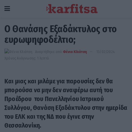
Ο Θανάσης Εξαδάκτυλος στο
ευρωψηφοδέλτιο;
Αναρτήθηκε από
Φένια Κλιάτση
13/02/2024
Χρόνος Ανάγνωσης: 1 λεπτό
Και μιας και μιλάμε για παρουσίες δεν θα
μπορούσα να μην δεν αναφέρω αυτή του
Προέδρου του Πανελληνίου Ιατρικού
Συλλόγου, Θανάση Εξαδάκτυλου στην ημερίδα
του ΕΛΚ και της ΝΔ που έγινε στην
Θεσσαλονίκη.