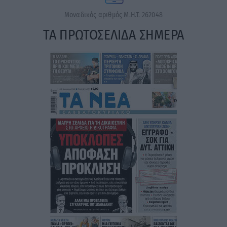
Μοναδικός αριθμός Μ.Η.Τ. 262048
ΤΑ ΠΡΩΤΟΣΕΛΙΔΑ ΣΗΜΕΡΑ