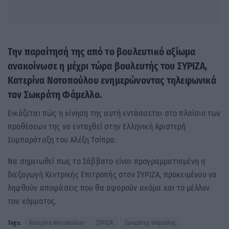
Tην παραίτησή της από το βουλευτικό αξίωμα
ανακοίνωσε η μέχρι τώρα βουλευτής του ΣΥΡΙΖΑ,
Κατερίνα Νοτοπούλου ενημερώνοντας τηλεφωνικά
τον Σωκράτη Φάμελλο.
Εικάζεται πώς η κίνηση της αυτή εντάσσεται στο πλαίσιο των
προθέσεων της να ενταχθεί στην Ελληνική Αριστερή
Συμπαράταξη του Αλέξη Τσίπρα.
Να σημειωθεί πως το Σάββατο είναι προγραμματισμένη η
διεξαγωγή Κεντρικής Επιτροπής στον ΣΥΡΙΖΑ, προκειμένου να
ληφθούν αποφάσεις που θα αφορούν ακόμα και το μέλλον
του κόμματος.
Tags:
Κατερίνα Νοτοπούλου
ΣΥΡΙΖΑ
Σωκράτης Φάμελλος