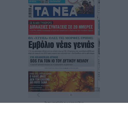
Τα
πρωτοσέλιδα
των
εφημερίδων
ΕΝΗΜΕΡΩΣΟΥ ΠΡΩΤΟΣ
Εγγραφή στο Newsletter