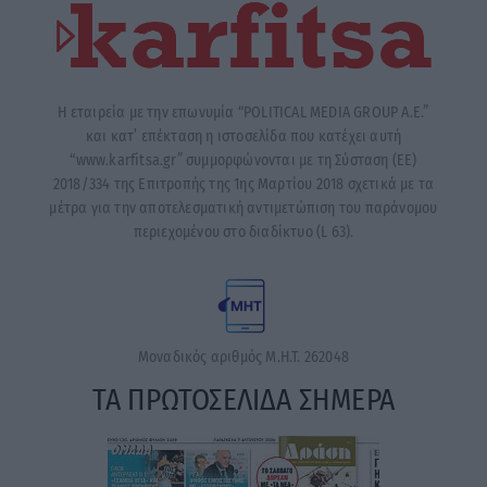
Η εταιρεία με την επωνυμία “POLITICAL MEDIA GROUP A.E.”
και κατ’ επέκταση η ιστοσελίδα που κατέχει αυτή
“www.karfitsa.gr” συμμορφώνονται με τη Σύσταση (ΕΕ)
2018/334 της Επιτροπής της 1ης Μαρτίου 2018 σχετικά με τα
μέτρα για την αποτελεσματική αντιμετώπιση του παράνομου
περιεχομένου στο διαδίκτυο (L 63).
Μοναδικός αριθμός Μ.Η.Τ. 262048
ΤΑ ΠΡΩΤΟΣΕΛΙΔΑ ΣΗΜΕΡΑ