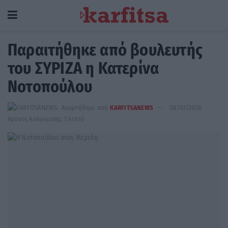
Παραιτήθηκε από βουλευτής
του ΣΥΡΙΖΑ η Κατερίνα
Νοτοπούλου
Αναρτήθηκε από
KARFITSANEWS
08/07/2026
Χρόνος Ανάγνωσης: 1 λεπτό