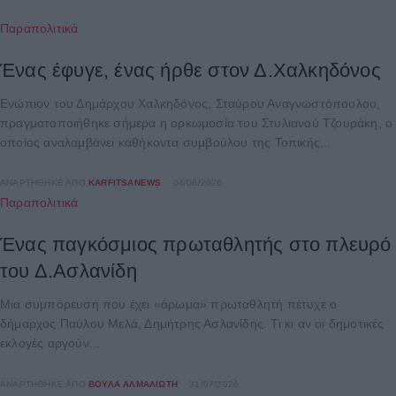
Παραπολιτικά
Ένας έφυγε, ένας ήρθε στον Δ.Χαλκηδόνος
Ενώπιον του Δημάρχου Χαλκηδόνος, Σταύρου Αναγνωστόπουλου,
πραγματοποιήθηκε σήμερα η ορκωμοσία του Στυλιανού Τζουράκη, ο
οποίος αναλαμβάνει καθήκοντα συμβούλου της Τοπικής...
ΑΝΑΡΤΉΘΗΚΕ ΑΠΌ
KARFITSANEWS
04/08/2026
Παραπολιτικά
Ένας παγκόσμιος πρωταθλητής στο πλευρό
του Δ.Ασλανίδη
Μια συμπόρευση που έχει «άρωμα» πρωταθλητή πέτυχε ο
δήμαρχος Παύλου Μελά, Δημήτρης Ασλανίδης. Τι κι αν οι δημοτικές
εκλογές αργούν...
ΑΝΑΡΤΉΘΗΚΕ ΑΠΌ
ΒΟΎΛΑ ΑΛΜΑΛΙΏΤΗ
31/07/2026