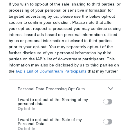
If you wish to opt-out of the sale, sharing to third parties, or
processing of your personal or sensitive information for
targeted advertising by us, please use the below opt-out
section to confirm your selection. Please note that after
your opt-out request is processed you may continue seeing
interest-based ads based on personal information utilized
by us or personal information disclosed to third parties
prior to your opt-out. You may separately opt-out of the
further disclosure of your personal information by third
parties on the IAB’s list of downstream participants. This
information may also be disclosed by us to third parties on
the
IAB’s List of Downstream Participants
that may further
disclose it to other third parties.
Please note that this website/app uses one or more Google
Personal Data Processing Opt Outs
services and may gather and store information including
but not limited to your visit or usage behaviour. You may
I want to opt-out of the Sharing of my
personal data.
click to grant or deny consent to Google and its third-party
Opted In
tags to use your data for below specified purposes in below
Google consent section.
I want to opt-out of the Sale of my
Personal Data.
Opted In