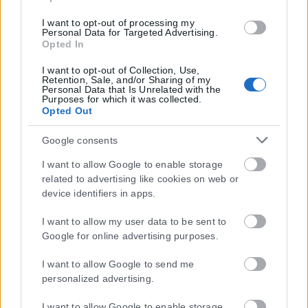
I want to opt-out of processing my
Personal Data for Targeted Advertising.
Opted In
I want to opt-out of Collection, Use,
Retention, Sale, and/or Sharing of my
Personal Data that Is Unrelated with the
Purposes for which it was collected.
Opted Out
Google consents
I want to allow Google to enable storage
related to advertising like cookies on web or
device identifiers in apps.
I want to allow my user data to be sent to
Google for online advertising purposes.
I want to allow Google to send me
personalized advertising.
Η εταιρεία με την επωνυμία “POLITICAL MEDIA GROUP A.E.” και κατ’
I want to allow Google to enable storage