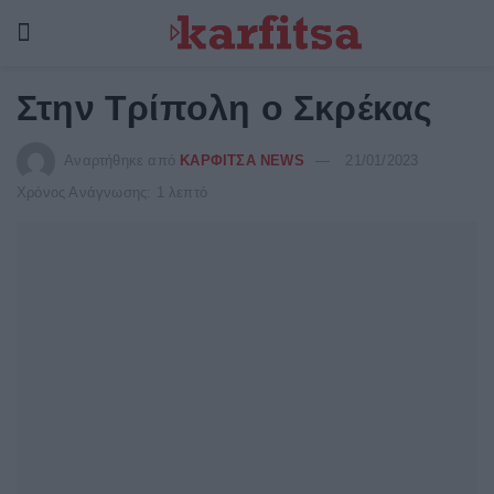
Στην Τρίπολη ο Σκρέκας
Αναρτήθηκε από
ΚΑΡΦΙΤΣΑ NEWS
21/01/2023
Χρόνος Ανάγνωσης: 1 λεπτό