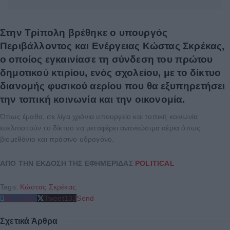
Στην Τρίπολη βρέθηκε ο υπουργός
Περιβάλλοντος και Ενέργειας Κώστας Σκρέκας,
ο οποίος εγκαινίασε τη σύνδεση του πρώτου
δημοτικού κτιρίου, ενός σχολείου, με το δίκτυο
διανομής φυσικού αερίου που θα εξυπηρετήσει
την τοπική κοινωνία και την οικονομία.
Όπως έμαθα, σε λίγα χρόνια υπουργείο και τοπική κοινωνία
ευελπιστούν το δίκτυο να μεταφέρει ανανεώσιμα αέρια όπως
βιομεθάνιο και πράσινο υδρογόνο.
ΑΠΟ ΤΗΝ ΕΚΔΟΣΗ ΤΗΣ ΕΦΗΜΕΡΙΔΑΣ
POLITICAL
Tags:
Κώστας Σκρέκας
Share
212
Tweet
133
Send
Σχετικά Άρθρα