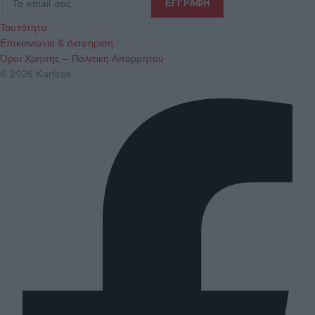
Ταυτότητα
Επικοινωνία & Διαφήμιση
Όροι Χρήσης – Πολιτική Απορρήτου
© 2026 Karfitsa