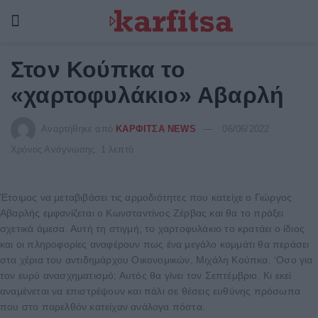
Στον Κούπκα το
«χαρτοφυλάκιο» Αβαρλή
Αναρτήθηκε από
ΚΑΡΦΙΤΣΑ NEWS
06/06/2022
Χρόνος Ανάγνωσης: 1 λεπτό
Έτοιμος να μεταβιβάσει τις αρμοδιότητες που κατείχε ο Γιώργος
Αβαρλής εμφανίζεται ο Κωνσταντίνος Ζέρβας και θα το πράξει
σχετικά άμεσα. Αυτή τη στιγμή, το χαρτοφυλάκιο το κρατάει ο ίδιος
και οι πληροφορίες αναφέρουν πως ένα μεγάλο κομμάτι θα περάσει
στα χέρια του αντιδημάρχου Οικονομικών, Μιχάλη Κούπκα. ‘Οσο για
τον ευρύ ανασχηματισμό; Αυτός θα γίνει τον Σεπτέμβριο. Κι εκεί
αναμένεται να επιστρέψουν και πάλι σε θέσεις ευθύνης πρόσωπα
που στο παρελθόν κατείχαν ανάλογα πόστα.