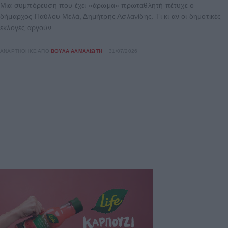
Μια συμπόρευση που έχει «άρωμα» πρωταθλητή πέτυχε ο
δήμαρχος Παύλου Μελά, Δημήτρης Ασλανίδης. Τι κι αν οι δημοτικές
εκλογές αργούν...
ΑΝΑΡΤΉΘΗΚΕ ΑΠΌ
ΒΟΎΛΑ ΑΛΜΑΛΙΏΤΗ
31/07/2026