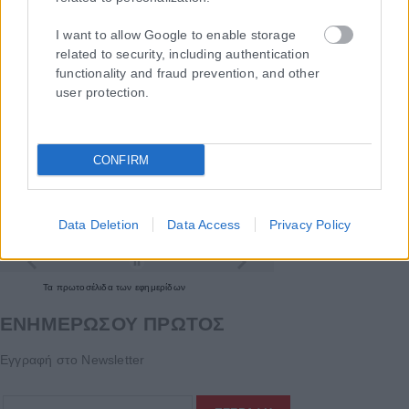
I want to allow Google to enable storage
related to security, including authentication
functionality and fraud prevention, and other
user protection.
CONFIRM
Data Deletion
Data Access
Privacy Policy
Τα
πρωτοσέλιδα
των
εφημερίδων
ΕΝΗΜΕΡΩΣΟΥ ΠΡΩΤΟΣ
Εγγραφή στο Newsletter