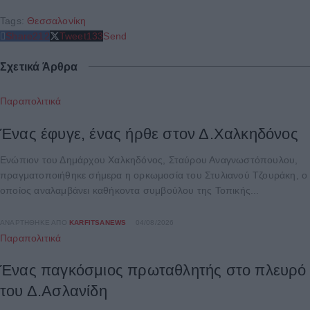
Tags:
Θεσσαλονίκη
Share
212
Tweet
133
Send
Σχετικά Άρθρα
Παραπολιτικά
Ένας έφυγε, ένας ήρθε στον Δ.Χαλκηδόνος
Ενώπιον του Δημάρχου Χαλκηδόνος, Σταύρου Αναγνωστόπουλου,
πραγματοποιήθηκε σήμερα η ορκωμοσία του Στυλιανού Τζουράκη, ο
οποίος αναλαμβάνει καθήκοντα συμβούλου της Τοπικής...
ΑΝΑΡΤΉΘΗΚΕ ΑΠΌ
KARFITSANEWS
04/08/2026
Παραπολιτικά
Ένας παγκόσμιος πρωταθλητής στο πλευρό
του Δ.Ασλανίδη