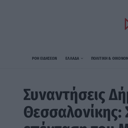
ΡΟΗ ΕΙΔΗΣΕΩΝ
ΕΛΛΑΔΑ
ΠΟΛΙΤΙΚΗ & ΟΙΚΟΝΟ
Συναντήσεις Δή
Θεσσαλονίκης: 