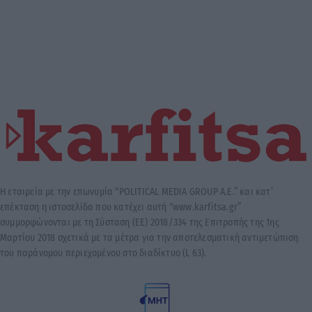
Η εταιρεία με την επωνυμία “POLITICAL MEDIA GROUP A.E.” και κατ’
επέκταση η ιστοσελίδα που κατέχει αυτή “www.karfitsa.gr”
συμμορφώνονται με τη Σύσταση (ΕΕ) 2018/334 της Επιτροπής της 1ης
Μαρτίου 2018 σχετικά με τα μέτρα για την αποτελεσματική αντιμετώπιση
του παράνομου περιεχομένου στο διαδίκτυο (L 63).