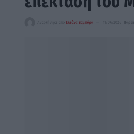
επέκταση του Μ
Αναρτήθηκε από
Ελεάνα Ζαμπάρα
11/06/2026
Παραπ