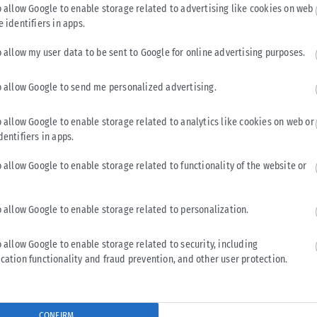
o allow Google to enable storage related to advertising like cookies on web
πέκταση του Μετρό προς τη δυτική Θεσσαλονίκη, ώστε να
e identifiers in apps.
ζομένων του Ευόσμου και του Ελευθερίου Κορδελιού.
o allow my user data to be sent to Google for online advertising purposes.
o allow Google to send me personalized advertising.
Tweet
Send
o allow Google to enable storage related to analytics like cookies on web or
dentifiers in apps.
o allow Google to enable storage related to functionality of the website or
o allow Google to enable storage related to personalization.
o allow Google to enable storage related to security, including
cation functionality and fraud prevention, and other user protection.
CONFIRM