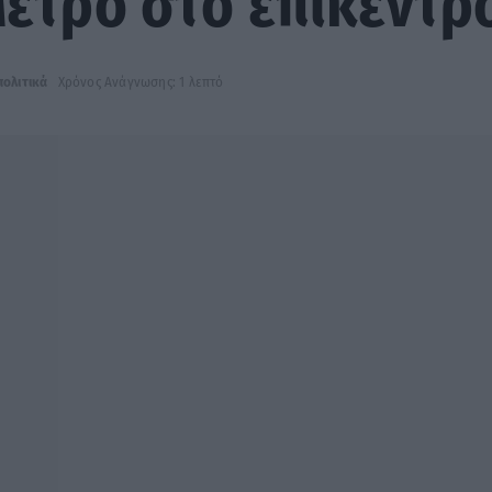
ετρό στο επίκεντρ
ολιτικά
Χρόνος Ανάγνωσης: 1 λεπτό