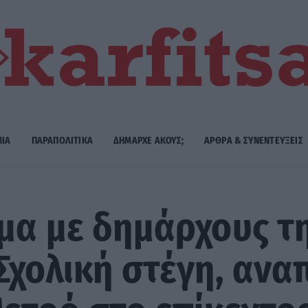
ΜΙΑ
ΠΑΡΑΠΟΛΙΤΙΚΑ
ΔΗΜΑΡΧE ΑΚΟΥΣ;
ΑΡΘΡΑ & ΣΥΝΕΝΤΕΥΞΕΙΣ
μα με δημάρχους τ
Σχολική στέγη, αναπ