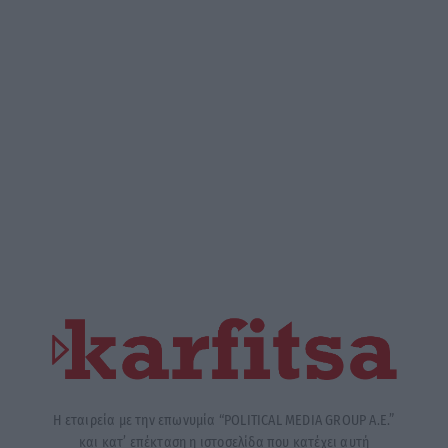
Η εταιρεία με την επωνυμία “POLITICAL MEDIA GROUP A.E.”
και κατ’ επέκταση η ιστοσελίδα που κατέχει αυτή