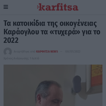
Τα κατοικίδια της οικογένειας
Καράογλου τα «τυχερά» για το
2022
Αναρτήθηκε από
ΚΑΡΦΙΤΣΑ NEWS
08/01/2022
Χρόνος Ανάγνωσης: 1 λεπτό