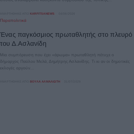
ΑΝΑΡΤΉΘΗΚΕ ΑΠΌ
KARFITSANEWS
04/08/2026
Παραπολιτικά
Ένας παγκόσμιος πρωταθλητής στο πλευρό
του Δ.Ασλανίδη
Μια συμπόρευση που έχει «άρωμα» πρωταθλητή πέτυχε ο
δήμαρχος Παύλου Μελά, Δημήτρης Ασλανίδης. Τι κι αν οι δημοτικές
εκλογές αργούν...
ΑΝΑΡΤΉΘΗΚΕ ΑΠΌ
ΒΟΎΛΑ ΑΛΜΑΛΙΏΤΗ
31/07/2026