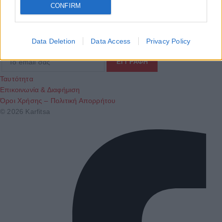
CONFIRM
ΕΝΗΜΕΡΩΣΟΥ ΠΡΩΤΟΣ
Εγγραφή στο Newsletter
Data Deletion
Data Access
Privacy Policy
Ταυτότητα
Επικοινωνία & Διαφήμιση
Όροι Χρήσης – Πολιτική Απορρήτου
© 2026 Karfitsa