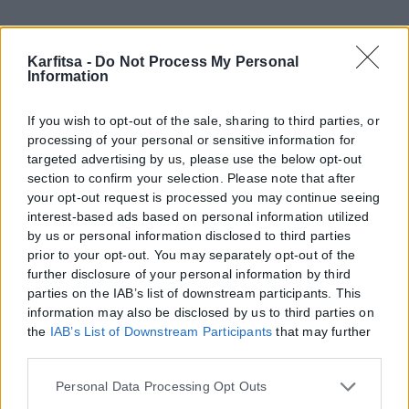
Karfitsa -
Do Not Process My Personal
Information
If you wish to opt-out of the sale, sharing to third parties, or
processing of your personal or sensitive information for
targeted advertising by us, please use the below opt-out
section to confirm your selection. Please note that after
your opt-out request is processed you may continue seeing
interest-based ads based on personal information utilized
by us or personal information disclosed to third parties
prior to your opt-out. You may separately opt-out of the
further disclosure of your personal information by third
parties on the IAB’s list of downstream participants. This
information may also be disclosed by us to third parties on
the
IAB’s List of Downstream Participants
that may further
disclose it to other third parties.
Please note that this website/app uses one or more Google
Personal Data Processing Opt Outs
services and may gather and store information including