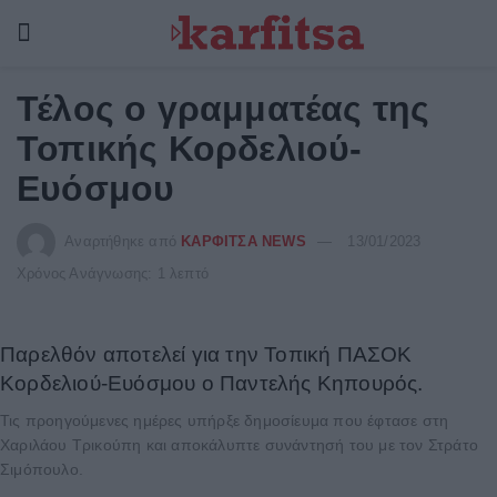
Τέλος ο γραμματέας της
Τοπικής Κορδελιού-
Ευόσμου
Αναρτήθηκε από
ΚΑΡΦΙΤΣΑ NEWS
13/01/2023
Χρόνος Ανάγνωσης: 1 λεπτό
Παρελθόν αποτελεί για την Τοπική ΠΑΣΟΚ
Κορδελιού-Ευόσμου ο Παντελής Κηπουρός.
Τις προηγούμενες ημέρες υπήρξε δημοσίευμα που έφτασε στη
Χαριλάου Τρικούπη και αποκάλυπτε συνάντησή του με τον Στράτο
Σιμόπουλο.