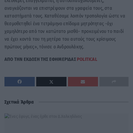
ελεύθερες επαγγελματίες ή αυτοαπασχολούμενες,
αναγκάζονται να επιστρέψουν στα γραφεία τους, στα
καταστήματά τους. Καταθέσαμε λοιπόν τροπολογία ώστε να
θεσμοθετηθεί ένα τετράμηνο επίδομα μητρότητας -όχι
χαμηλότερο από τον κατώτατο μισθό- προκειμένου το παιδί
να έχει κοντά του τη μητέρα του αυτούς τους κρίσιμους
πρώτους μήνες», τόνισε ο Ανδρουλάκης.
ΑΠΟ ΤΗΝ ΕΚΔΟΣΗ ΤΗΣ ΕΦΗΜΕΡΙΔΑΣ
POLITICAL
Σχετικά Άρθρα