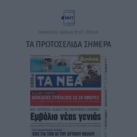
Μοναδικός αριθμός Μ.Η.Τ. 262048
ΤΑ ΠΡΩΤΟΣΕΛΙΔΑ ΣΗΜΕΡΑ