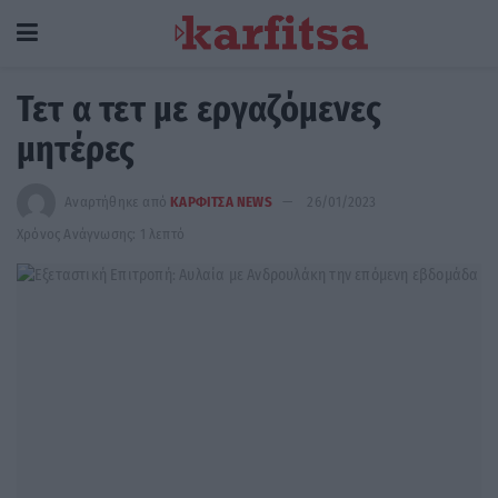
Τετ α τετ με εργαζόμενες
μητέρες
Αναρτήθηκε από
ΚΑΡΦΙΤΣΑ NEWS
26/01/2023
Χρόνος Ανάγνωσης: 1 λεπτό