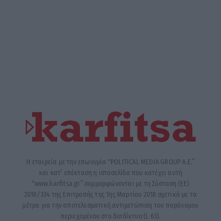
Η εταιρεία με την επωνυμία “POLITICAL MEDIA GROUP A.E.”
και κατ’ επέκταση η ιστοσελίδα που κατέχει αυτή
“www.karfitsa.gr” συμμορφώνονται με τη Σύσταση (ΕΕ)
2018/334 της Επιτροπής της 1ης Μαρτίου 2018 σχετικά με τα
μέτρα για την αποτελεσματική αντιμετώπιση του παράνομου
περιεχομένου στο διαδίκτυο (L 63).