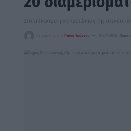
20 διαμερίσματ
Στο επίκεντρο η αντιμετώπιση της στεγαστικ
Αναρτήθηκε από
Πάνος Ιωάννου
03/07/2026
Παράπ