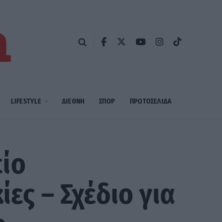
LIFESTYLE
ΔΙΕΘΝΗ
ΣΠΟΡ
ΠΡΩΤΟΣΈΛΙΔΑ
ίο
ες – Σχέδιο για