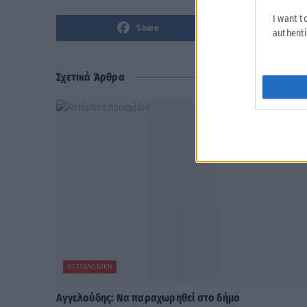
I want t
Share
authenti
Σχετικά Άρθρα
ΘΕΣΣΑΛΟΝΊΚΗ
Αγγελούδης: Να παραχωρηθεί στο δήμο