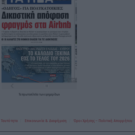
Τα
πρωτοσέλιδα
των
εφημερίδων
Ταυτότητα
Επικοινωνία & Διαφήμιση
Όροι Χρήσης – Πολιτική Απορρήτου