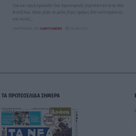
Σοκ και οργή προκαλεί ένα πρωτοφανές περιστατικό στην οδό
Βενιζέλου, όπου μέσα σε μόλις λίγες ημέρες δύο καταπράσινες
και υγιείς...
ΑΝΑΡΤΉΘΗΚΕ ΑΠΌ
KARFITSANEWS
06/08/2026
ΤΑ ΠΡΩΤΟΣΕΛΙΔΑ ΣΗΜΕΡΑ