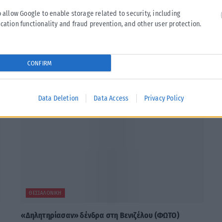
o allow Google to enable storage related to security, including
Tweet
Send
cation functionality and fraud prevention, and other user protection.
CONFIRM
Data Deletion
Data Access
Privacy Policy
ΘΕΣΣΑΛΟΝΊΚΗ
«Δηλητηρίασαν» δένδρα στη Βενιζέλου (ΦΩΤΟ)