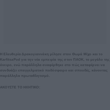
Η Ελευθερία Δρακογιαννάκη μίλησε στον Θωμά Μίχο και το
KarfitsaPod για την νέα εμπειρία της στον ΠΑΟΚ, το μεγάλο της
όνειρο, ενώ παράλληλα αναφέρθηκε στο πώς καταφέρνει να
συνδυάζει επαγγελματικό ποδόσφαιρο και σπουδές, κάνοντας
παράλληλα πρωταθλητισμό.
ΑΚΟΥΣΤΕ ΤΟ ΗΧΗΤΙΚΟ: