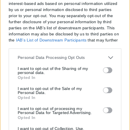
interest-based ads based on personal information utilized
by us or personal information disclosed to third parties
prior to your opt-out. You may separately opt-out of the
further disclosure of your personal information by third
parties on the IAB’s list of downstream participants. This
information may also be disclosed by us to third parties on
the
IAB’s List of Downstream Participants
that may further
disclose it to other third parties.
Please note that this website/app uses one or more Google
Personal Data Processing Opt Outs
services and may gather and store information including
but not limited to your visit or usage behaviour. You may
I want to opt-out of the Sharing of my
personal data.
click to grant or deny consent to Google and its third-party
Opted In
tags to use your data for below specified purposes in below
Google consent section.
I want to opt-out of the Sale of my
Personal Data.
Opted In
I want to opt-out of processing my
Personal Data for Targeted Advertising.
Opted In
I want to opt-out of Collection, Use,