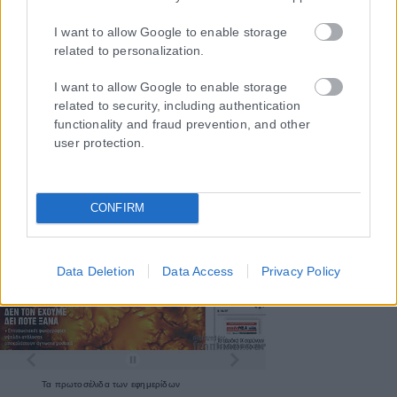
I want to allow Google to enable storage
related to personalization.
I want to allow Google to enable storage
related to security, including authentication
functionality and fraud prevention, and other
user protection.
CONFIRM
Data Deletion
Data Access
Privacy Policy
Τα
πρωτοσέλιδα
των
εφημερίδων