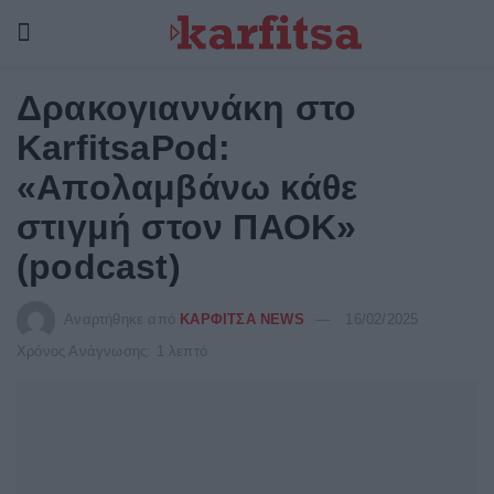
Δρακογιαννάκη στο
KarfitsaPod:
«Απολαμβάνω κάθε
στιγμή στον ΠΑΟΚ»
(podcast)
Αναρτήθηκε από
ΚΑΡΦΙΤΣΑ NEWS
16/02/2025
Χρόνος Ανάγνωσης: 1 λεπτό