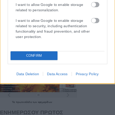
I want to allow Google to enable storage
related to personalization.
I want to allow Google to enable storage
related to security, including authentication
functionality and fraud prevention, and other
user protection.
CONFIRM
Data Deletion
Data Access
Privacy Policy
Τα
πρωτοσέλιδα
των
εφημερίδων
ΕΝΗΜΕΡΩΣΟΥ ΠΡΩΤΟΣ