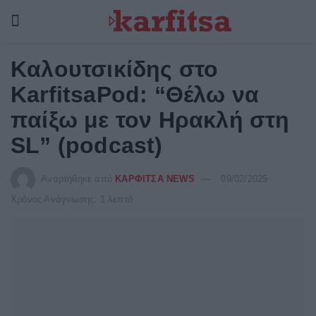
Kαλουτσικίδης στο
KarfitsaPod: “Θέλω να
παίξω με τον Ηρακλή στη
SL” (podcast)
Αναρτήθηκε από
ΚΑΡΦΙΤΣΑ NEWS
09/02/2025
Χρόνος Ανάγνωσης: 1 λεπτό