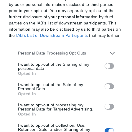
by us or personal information disclosed to third parties
prior to your opt-out. You may separately opt-out of the
further disclosure of your personal information by third
parties on the IAB’s list of downstream participants. This
information may also be disclosed by us to third parties on
the
IAB’s List of Downstream Participants
that may further
disclose it to other third parties.
Please note that this website/app uses one or more Google
Personal Data Processing Opt Outs
services and may gather and store information including
but not limited to your visit or usage behaviour. You may
I want to opt-out of the Sharing of my
personal data.
click to grant or deny consent to Google and its third-party
Opted In
tags to use your data for below specified purposes in below
Google consent section.
I want to opt-out of the Sale of my
Personal Data.
Opted In
I want to opt-out of processing my
Personal Data for Targeted Advertising.
Opted In
I want to opt-out of Collection, Use,
Retention, Sale, and/or Sharing of my