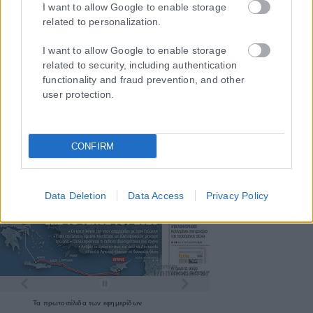
I want to allow Google to enable storage
related to personalization.
I want to allow Google to enable storage
related to security, including authentication
functionality and fraud prevention, and other
user protection.
CONFIRM
Data Deletion
Data Access
Privacy Policy
Τα
πρωτοσέλιδα
των
εφημερίδων