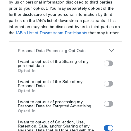
by us or personal information disclosed to third parties
prior to your opt-out. You may separately opt-out of the
further disclosure of your personal information by third
parties on the IAB’s list of downstream participants. This
information may also be disclosed by us to third parties on
the
IAB’s List of Downstream Participants
that may further
disclose it to other third parties.
Please note that this website/app uses one or more Google
Personal Data Processing Opt Outs
services and may gather and store information including
but not limited to your visit or usage behaviour. You may
I want to opt-out of the Sharing of my
personal data.
click to grant or deny consent to Google and its third-party
Opted In
tags to use your data for below specified purposes in below
Google consent section.
I want to opt-out of the Sale of my
Personal Data.
Opted In
I want to opt-out of processing my
Personal Data for Targeted Advertising.
Opted In
I want to opt-out of Collection, Use,
Retention, Sale, and/or Sharing of my
Personal Data that Is Unrelated with the