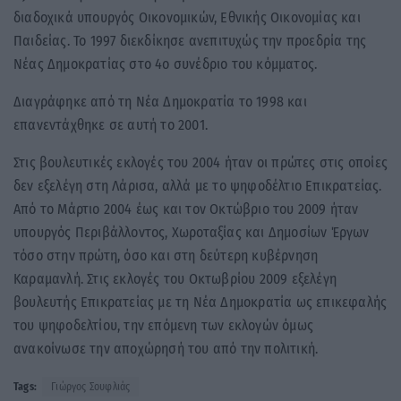
διαδοχικά υπουργός Οικονομικών, Εθνικής Οικονομίας και
Παιδείας. Το 1997 διεκδίκησε ανεπιτυχώς την προεδρία της
Νέας Δημοκρατίας στο 4ο συνέδριο του κόμματος.
Διαγράφηκε από τη Νέα Δημοκρατία το 1998 και
επανεντάχθηκε σε αυτή το 2001.
Στις βουλευτικές εκλογές του 2004 ήταν οι πρώτες στις οποίες
δεν εξελέγη στη Λάρισα, αλλά με το ψηφοδέλτιο Επικρατείας.
Από το Μάρτιο 2004 έως και τον Οκτώβριο του 2009 ήταν
υπουργός Περιβάλλοντος, Χωροταξίας και Δημοσίων Έργων
τόσο στην πρώτη, όσο και στη δεύτερη κυβέρνηση
Καραμανλή. Στις εκλογές του Οκτωβρίου 2009 εξελέγη
βουλευτής Επικρατείας με τη Νέα Δημοκρατία ως επικεφαλής
του ψηφοδελτίου, την επόμενη των εκλογών όμως
ανακοίνωσε την αποχώρησή του από την πολιτική.
Tags:
Γιώργος Σουφλιάς