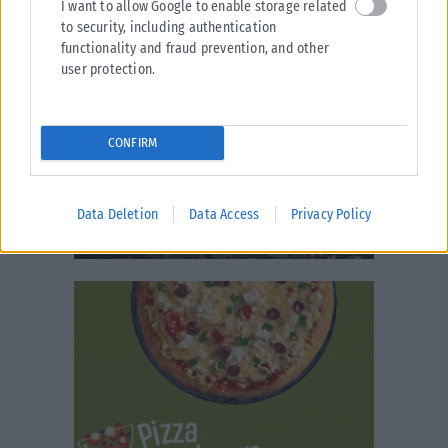
I want to allow Google to enable storage related
to security, including authentication
functionality and fraud prevention, and other
user protection.
CONFIRM
Data Deletion
Data Access
Privacy Policy