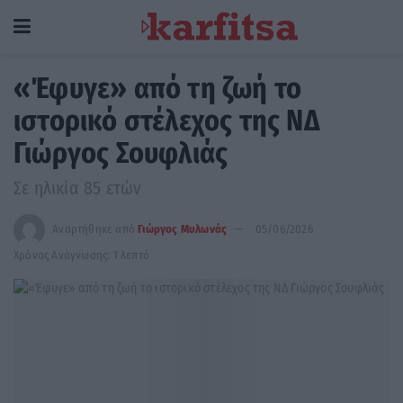
«Έφυγε» από τη ζωή το
ιστορικό στέλεχος της ΝΔ
Γιώργος Σουφλιάς
Σε ηλικία 85 ετών
Αναρτήθηκε από
Γιώργος Μυλωνάς
05/06/2026
Χρόνος Ανάγνωσης: 1 λεπτό