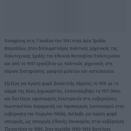
Γεννημένος στις 7 Ιουλίου του 1941 στην Αγία Τριάδα
Φαρσάλων, ήταν διπλωματούχος πολιτικός μηχανικός της
Πολυτεχνικής Σχολής του Εθνικού Μετσοβίου Πολυτεχνείου
και από το 1967 εργαζόταν ως πολιτικός μηχανικός στη
Λάρισα διατηρώντας γραφείο μελετών και κατασκευών.
Εξελέγη για πρώτη φορά βουλευτής Λάρισας το 1974 με το
κόμμα της Νέας Δημοκρατίας. Επανεκλέχθηκε το 1977 όπου
και διετέλεσε υφυπουργός Εσωτερικών στις κυβερνήσεις
Κωνσταντίνου Καραμανλή και Υφυπουργός Συντονισμού στην
κυβέρνηση του Γεωργίου Ράλλη. Ανέλαβε για πρώτη φορά
υπουργός, ως υπουργός Εθνικής Οικονομίας στην κυβέρνηση
Τζαννετάκη το 1989. Στην περίοδο 1990-1993 διετέλεσε