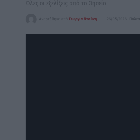
Όλες οι εξελίξεις από το Θησείο
Αναρτήθηκε από
Γεωργία Ντούνη
26/05/2026
Πολιτ