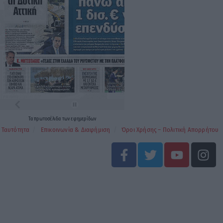
Τα
πρωτοσέλιδα
των
εφημερίδων
Ταυτότητα
Επικοινωνία & Διαφήμιση
Όροι Χρήσης – Πολιτική Απορρήτου