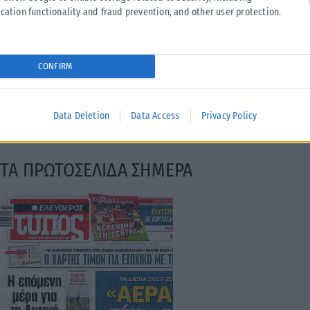
cation functionality and fraud prevention, and other user protection.
ΑΝΑΡΤΉΘΗΚΕ ΑΠΌ
KARFITSANEWS
07/08/2026
CONFIRM
Data Deletion
Data Access
Privacy Policy
ΤΑ ΠΡΩΤΟΣΕΛΙΔΑ ΣΗΜΕΡΑ