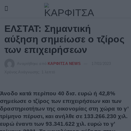
ΕΛΣΤΑΤ: Σημαντική
αύξηση σημείωσε ο τζίρος
των επιχειρήσεων
Αναρτήθηκε από
ΚΑΡΦΙΤΣΑ NEWS
17/01/2023
Χρόνος Ανάγνωσης: 1 λεπτό
Άνοδο κατά περίπου 40 δισ. ευρώ ή 42,8%
σημείωσε ο τζίρος των επιχειρήσεων και των
δραστηριοτήτων της οικονομίας στη χώρα το γ’
τρίμηνο πέρυσι, και ανήλθε σε 133.266.230 χιλ.
ευρώ έναντι των 93.341.622 χιλ. ευρώ το γ’