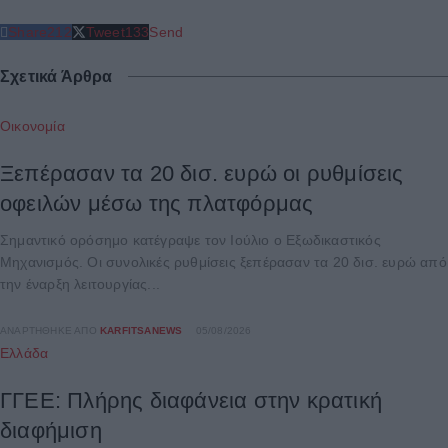
Share
212
Tweet
133
Send
Σχετικά Άρθρα
Οικονομία
Ξεπέρασαν τα 20 δισ. ευρώ οι ρυθμίσεις
οφειλών μέσω της πλατφόρμας
Σημαντικό ορόσημο κατέγραψε τον Ιούλιο ο Εξωδικαστικός
Μηχανισμός. Οι συνολικές ρυθμίσεις ξεπέρασαν τα 20 δισ. ευρώ από
την έναρξη λειτουργίας...
ΑΝΑΡΤΉΘΗΚΕ ΑΠΌ
KARFITSANEWS
05/08/2026
Ελλάδα
ΓΓΕΕ: Πλήρης διαφάνεια στην κρατική
διαφήμιση