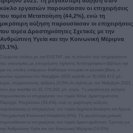
τρίμηνο 2021. Τη μεγαλύτερη αύξηση στον
κύκλο εργασιών παρουσίασαν οι επιχειρήσεις
του τομέα Μεταποίηση (44,2%), ενώ τη
μικρότερη αύξηση παρουσίασαν οι επιχειρήσεις
του τομέα Δραστηριότητες Σχετικές με την
Ανθρώπινη Υγεία και την Κοινωνική Μέριμνα
(3,1%).
Σύμφωνα επίσης με την ΕΛΣΤΑΤ, για το σύνολο των επιχειρήσεων
της οικονομίας με υποχρέωση τήρησης διπλογραφικών βιβλίων και
για τις οποίες υπάρχουν διαθέσιμα στοιχεία σε μηνιαία βάση, ο
κύκλος εργασιών τον Νοέμβριο 2022 ανήλθε σε 31.055.412 χιλ.
ευρώ, σημειώνοντας αύξηση 20,5% σε σχέση με τον Νοέμβριο 2021,
που είχε ανέλθει σε 25.779.362 χιλ. ευρώ. Τη μεγαλύτερη αύξηση
παρουσίασαν οι επιχειρήσεις του τομέα Άλλες Δραστηριότητες
Παροχής Υπηρεσιών (33,4%), ενώ τη μικρότερη αύξηση
παρουσίασαν οι επιχειρήσεις του τομέα Δημόσια Διοίκηση και Άμυνα,
Υποχρεωτική Κοινωνική Ασφάλιση (9%). Τη μεγαλύτερη μείωση
παρουσίασαν οι επιχειρήσεις του τομέα Δραστηριότητες Σχετικές με
την Ανθρώπινη Υγεία και την Κοινωνική Μέριμνα (14,5%).