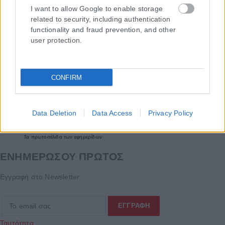
I want to allow Google to enable storage
related to security, including authentication
functionality and fraud prevention, and other
user protection.
CONFIRM
Data Deletion
Data Access
Privacy Policy
Τα
πρωτοσέλιδα
των
εφημερίδων
ΕΝΗΜΕΡΩΣΟΥ ΠΡΩΤΟΣ
Εγγραφή στο Newsletter
Ταυτότητα