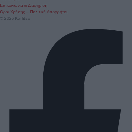
Επικοινωνία & Διαφήμιση
Όροι Χρήσης – Πολιτική Απορρήτου
© 2026 Karfitsa