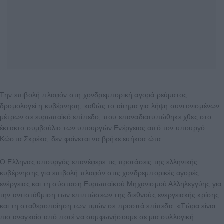
Tην επιβολή πλαφόν στη χονδρεμπορική αγορά ρεύματος
δρομολογεί η κυβέρνηση, καθώς το αίτημα για λήψη συντονισμένων
μέτρων σε ευρωπαϊκό επίπεδο, που επαναδιατυπώθηκε χθες στο
έκτακτο συμβούλιο των υπουργών Ενέργειας από τον υπουργό
Κώστα Σκρέκα, δεν φαίνεται να βρήκε ευήκοα ώτα.
Ο Ελληνας υπουργός επανέφερε τις προτάσεις της ελληνικής
κυβέρνησης για επιβολή πλαφόν στις χονδρεμπορικές αγορές
ενέργειας και τη σύσταση Ευρωπαϊκού Μηχανισμού Αλληλεγγύης για
την αντιστάθμιση των επιπτώσεων της διεθνούς ενεργειακής κρίσης
και τη σταθεροποίηση των τιμών σε προσιτά επίπεδα. «Τώρα είναι
πιο αναγκαίο από ποτέ να συμφωνήσουμε σε μια συλλογική