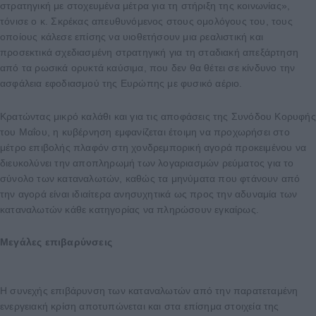
στρατηγική με στοχευμένα μέτρα για τη στήριξη της κοινωνίας»,
τόνισε ο κ. Σκρέκας απευθυνόμενος στους ομολόγους του, τους
οποίους κάλεσε επίσης να υιοθετήσουν μια ρεαλιστική και
προσεκτικά σχεδιασμένη στρατηγική για τη σταδιακή απεξάρτηση
από τα ρωσικά ορυκτά καύσιμα, που δεν θα θέτει σε κίνδυνο την
ασφάλεια εφοδιασμού της Ευρώπης με φυσικό αέριο.
Κρατώντας μικρό καλάθι και για τις αποφάσεις της Συνόδου Κορυφής
του Μαΐου, η κυβέρνηση εμφανίζεται έτοιμη να προχωρήσει στο
μέτρο επιβολής πλαφόν στη χονδρεμπορική αγορά προκειμένου να
διευκολύνει την αποπληρωμή των λογαριασμών ρεύματος για το
σύνολο των καταναλωτών, καθώς τα μηνύματα που φτάνουν από
την αγορά είναι ιδιαίτερα ανησυχητικά ως προς την αδυναμία των
καταναλωτών κάθε κατηγορίας να πληρώσουν εγκαίρως.
Μεγάλες επιβαρύνσεις
Η συνεχής επιβάρυνση των καταναλωτών από την παρατεταμένη
ενεργειακή κρίση αποτυπώνεται και στα επίσημα στοιχεία της