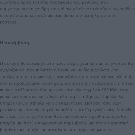
ανώτατου ορίου είτε στις προσφορές των μονάδων που
συμμετέχουν στη χονδρεμπορική αγορά είτε στα έσοδα των μονάδων
σε συνδυασμό με αποζημιώσεις βάσει του μεταβλητού τους
κόστους.
Η παρέμβαση
Η άσκηση θα καταλήγει στο τέλος σε μια χαμηλή τιμή στην οποία θα
αγοράζουν οι προμηθευτές ενέργεια για να διαμορφώσουν τα
τιμολόγια τους στη λιανική, περιορίζοντας έτσι τις αυξήσεις. «Υπήρξε
όλο το προηγούμενο διάστημα μια στήριξη της κυβέρνησης, η οποία
κυρίως απέδωσε σε όσους είχαν κατανάλωση μέχρι 300 kWh στην
κύρια κατοικία τους και είδαν πολύ μικρές αυξήσεις. Παράλληλα
υπήρξε και μια στήριξη για τις επιχειρήσεις. Ωστόσο, όσοι είχαν
μεγαλύτερη κατανάλωση είδαν αυξήσεις πολύ μεγαλύτερες. Από εδώ
και πέρα, με το σχέδιο που θα ανακοινώσει ο πρωθυπουργός θα
υπάρξει μια πολύ αποφασιστική παρέμβαση, μια πολύ ουσιαστική
βοήθεια και στήριξη και σε εκείνους που είχαν υψηλότερες