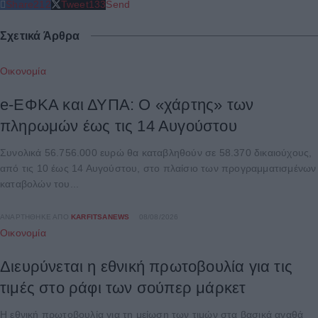
Share
212
Tweet
133
Send
Σχετικά Άρθρα
Οικονομία
e-ΕΦΚΑ και ΔΥΠΑ: Ο «χάρτης» των
πληρωμών έως τις 14 Αυγούστου
Συνολικά 56.756.000 ευρώ θα καταβληθούν σε 58.370 δικαιούχους,
από τις 10 έως 14 Αυγούστου, στο πλαίσιο των προγραμματισμένων
καταβολών του...
ΑΝΑΡΤΉΘΗΚΕ ΑΠΌ
KARFITSANEWS
08/08/2026
Οικονομία
Διευρύνεται η εθνική πρωτοβουλία για τις
τιμές στο ράφι των σούπερ μάρκετ
Η εθνική πρωτοβουλία για τη μείωση των τιμών στα βασικά αγαθά