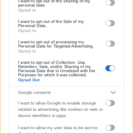
but not limited to your visit or usage behaviour. You may
I want to opt-out of the Sharing of my
personal data.
click to grant or deny consent to Google and its third-party
Opted In
tags to use your data for below specified purposes in below
Google consent section.
I want to opt-out of the Sale of my
Personal Data.
Opted In
I want to opt-out of processing my
Personal Data for Targeted Advertising.
Opted In
I want to opt-out of Collection, Use,
Retention, Sale, and/or Sharing of my
Personal Data that Is Unrelated with the
Purposes for which it was collected.
Opted Out
Google consents
I want to allow Google to enable storage
related to advertising like cookies on web or
device identifiers in apps.
I want to allow my user data to be sent to