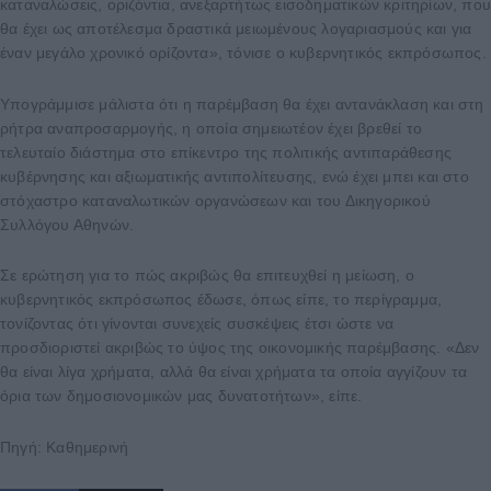
καταναλώσεις, οριζόντια, ανεξαρτήτως εισοδηματικών κριτηρίων, πο
θα έχει ως αποτέλεσμα δραστικά μειωμένους λογαριασμούς και για
έναν μεγάλο χρονικό ορίζοντα», τόνισε ο κυβερνητικός εκπρόσωπος.
Υπογράμμισε μάλιστα ότι η παρέμβαση θα έχει αντανάκλαση και στη
ρήτρα αναπροσαρμογής, η οποία σημειωτέον έχει βρεθεί το
τελευταίο διάστημα στο επίκεντρο της πολιτικής αντιπαράθεσης
κυβέρνησης και αξιωματικής αντιπολίτευσης, ενώ έχει μπει και στο
στόχαστρο καταναλωτικών οργανώσεων και του Δικηγορικού
Συλλόγου Αθηνών.
Σε ερώτηση για το πώς ακριβώς θα επιτευχθεί η μείωση, ο
κυβερνητικός εκπρόσωπος έδωσε, όπως είπε, το περίγραμμα,
τονίζοντας ότι γίνονται συνεχείς συσκέψεις έτσι ώστε να
προσδιοριστεί ακριβώς το ύψος της οικονομικής παρέμβασης. «Δεν
θα είναι λίγα χρήματα, αλλά θα είναι χρήματα τα οποία αγγίζουν τα
όρια των δημοσιονομικών μας δυνατοτήτων», είπε.
Πηγή: Καθημερινή