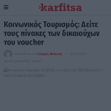
Κοινωνικός Τουρισμός: Δείτε
τους πίνακες των δικαιούχων
του voucher
Αναρτήθηκε από
Γιώργος Μυλωνάς
15/05/2026
Χρόνος Ανάγνωσης: 1 λεπτό