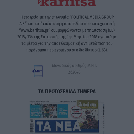
Η εταιρεία με την επωνυμία “POLITICAL MEDIA GROUP
A.E.” και κατ’ επέκταση η ιστοσελίδα που κατέχει αυτή
“www.karfitsa.gr” συμμορφώνονται με τη Σύσταση (ΕΕ)
2018/334 της Επιτροπής της 1ης Μαρτίου 2018 σχετικά με
τα μέτρα για την αποτελεσματική αντιμετώπιση του
παράνομου περιεχομένου στο διαδίκτυο (L 63).
Μοναδικός αριθμός Μ.Η.Τ.
262048
ΤΑ ΠΡΩΤΟΣΕΛΙΔΑ ΣΗΜΕΡΑ