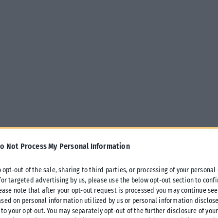
o Not Process My Personal Information
o opt-out of the sale, sharing to third parties, or processing of your personal
for targeted advertising by us, please use the below opt-out section to conf
lease note that after your opt-out request is processed you may continue see
sed on personal information utilized by us or personal information disclose
 to your opt-out. You may separately opt-out of the further disclosure of you