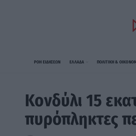
ΡΟΗ ΕΙΔΗΣΕΩΝ
ΕΛΛΑΔΑ
ΠΟΛΙΤΙΚΗ & ΟΙΚΟΝΟ
Κονδύλι 15 εκα
πυρόπληκτες πε