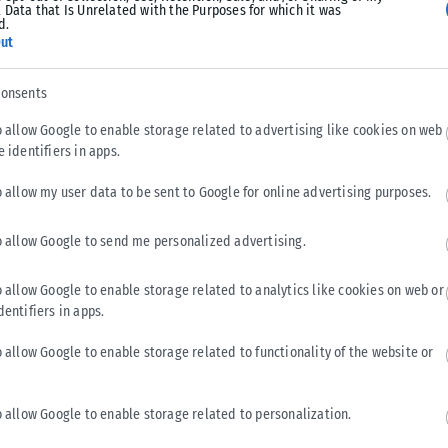
 Data that Is Unrelated with the Purposes for which it was
d.
Tweet
Send
ut
consents
o allow Google to enable storage related to advertising like cookies on web
e identifiers in apps.
o allow my user data to be sent to Google for online advertising purposes.
o allow Google to send me personalized advertising.
o allow Google to enable storage related to analytics like cookies on web or
dentifiers in apps.
o allow Google to enable storage related to functionality of the website or
ΕΛΛΆΔΑ
o allow Google to enable storage related to personalization.
ΟΠΕΚΑ: Σήμερα η δεύτερη πληρωμή των δικαιούχων
του Λογαριασμού Αγροτικής Εστίας