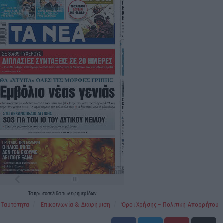
Τα
πρωτοσέλιδα
των
εφημερίδων
Ταυτότητα
Επικοινωνία & Διαφήμιση
Όροι Χρήσης – Πολιτική Απορρήτου